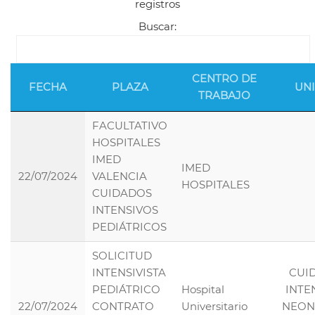
registros
Buscar:
CENTRO DE
FECHA
PLAZA
UN
TRABAJO
FACULTATIVO
HOSPITALES
IMED
IMED
22/07/2024
VALENCIA
HOSPITALES
CUIDADOS
INTENSIVOS
PEDIÁTRICOS
SOLICITUD
INTENSIVISTA
CUI
PEDIÁTRICO
Hospital
INTE
22/07/2024
CONTRATO
Universitario
NEON