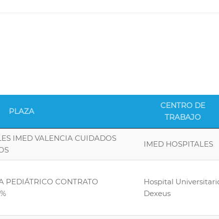
CENTRO DE
PLAZA
TRABAJO
LES IMED VALENCIA CUIDADOS
IMED HOSPITALES
OS
TA PEDIÁTRICO CONTRATO
Hospital Universitari
0%
Dexeus