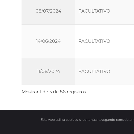
08/07/2024
FACULTATIVO
14/06/2024
FACULTATIVO
11/06/2024
FACULTATIVO
Mostrar 1 de 5 de 86 registros
Esta web utiliza cookies, si continúa navegando consider