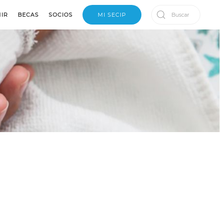
IR
BECAS
SOCIOS
MI SECIP