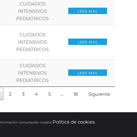
CUIDADOS
INTENSIVOS
LEER MAS
PEDIATRICOS
CUIDADOS
INTENSIVOS
LEER MAS
PEDIATRICOS
CUIDADOS
INTENSIVOS
LEER MAS
PEDIATRICOS
2
3
4
5
…
18
Siguiente
Política de cookies.
 información consultando nuestra