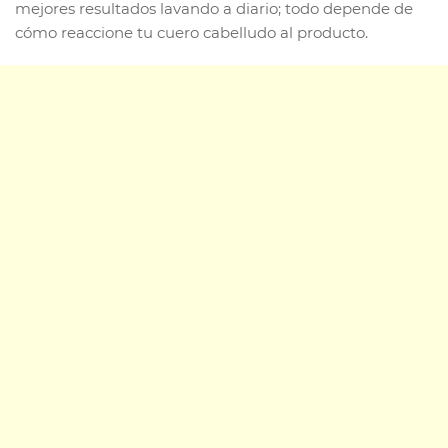
mejores resultados lavando a diario; todo depende de
cómo reaccione tu cuero cabelludo al producto.