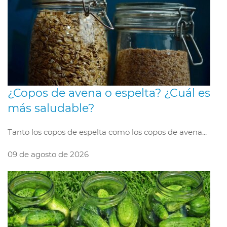
¿Copos de avena o espelta? ¿Cuál es
más saludable?
Tanto los copos de espelta como los copos de avena...
09 de agosto de 2026