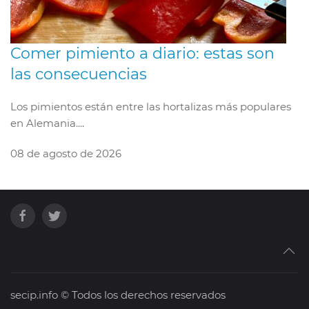
Comer pimiento a diario: estas son
las consecuencias
Los pimientos están entre las hortalizas más populares
en Alemania....
08 de agosto de 2026
secip.info © Todos los derechos reservados