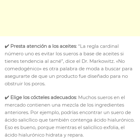
✔️ Presta atención a los aceites
: “La regla cardinal
número uno es evitar los sueros a base de aceites si
tienes tendencia al acné”, dice el Dr. Markowitz. «No
comedogénico» es otra palabra de moda a buscar para
asegurarte de que un producto fue diseñado para no
obstruir los poros.
✔️ Elige los cócteles adecuados
: Muchos sueros en el
mercado contienen una mezcla de los ingredientes
anteriores. Por ejemplo, podrías encontrar un suero de
ácido salicílico que también contenga ácido hialurónico.
Eso es bueno, porque mientras el salicílico exfolia, el
ácido hialurónico hidrata y repara.