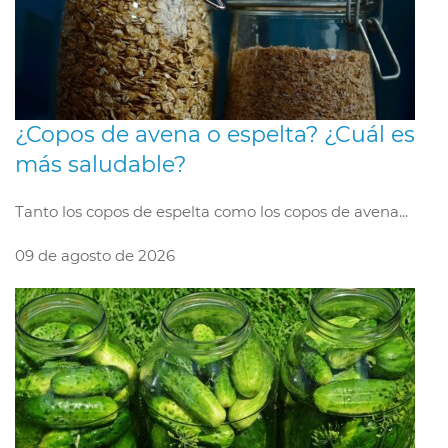
¿Copos de avena o espelta? ¿Cuál es
más saludable?
Tanto los copos de espelta como los copos de avena...
09 de agosto de 2026