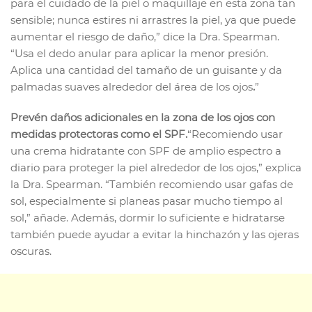
para el cuidado de la piel o maquillaje en esta zona tan
sensible; nunca estires ni arrastres la piel, ya que puede
aumentar el riesgo de daño,” dice la Dra. Spearman.
“Usa el dedo anular para aplicar la menor presión.
Aplica una cantidad del tamaño de un guisante y da
palmadas suaves alrededor del área de los ojos
.
”
Prevén daños adicionales en la zona de los ojos con
medidas protectoras como el SPF.
“Recomiendo usar
una crema hidratante con SPF de amplio espectro a
diario para proteger la piel alrededor de los ojos,” explica
la Dra. Spearman. “También recomiendo usar gafas de
sol, especialmente si planeas pasar mucho tiempo al
sol,” añade. Además, dormir lo suficiente e hidratarse
también puede ayudar a evitar la hinchazón y las ojeras
oscuras.