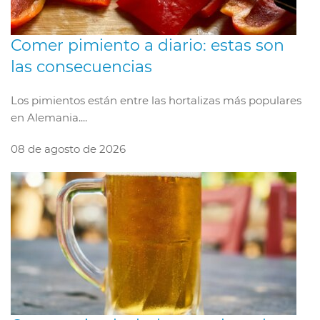
Comer pimiento a diario: estas son
las consecuencias
Los pimientos están entre las hortalizas más populares
en Alemania....
08 de agosto de 2026