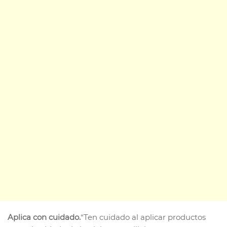
Aplica con cuidado.
“Ten cuidado al aplicar productos