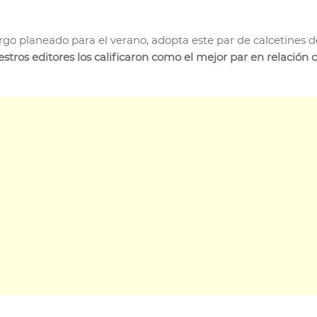
o largo planeado para el verano, adopta este par de calcetine
stros editores los calificaron como el mejor par en relación 