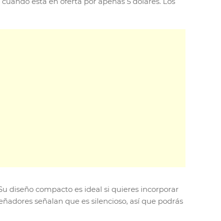
 cuando está en oferta por apenas 5 dólares. Los
 Su diseño compacto es ideal si quieres incorporar
ñadores señalan que es silencioso, así que podrás