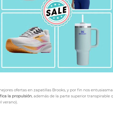
mejores ofertas en zapatillas Brooks, y por fin nos entusiasm
ica la propulsión
, además de la parte superior transpirable
l verano).