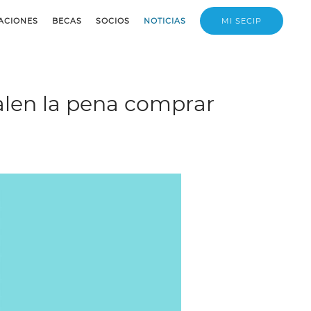
ACIONES
BECAS
SOCIOS
NOTICIAS
MI SECIP
alen la pena comprar