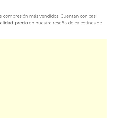
s de compresión más vendidos. Cuentan con casi
calidad-precio
en nuestra reseña de calcetines de