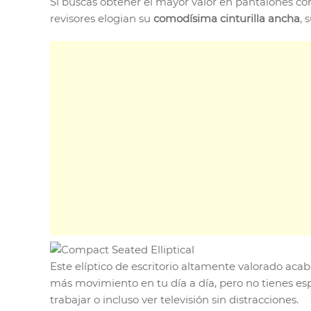
Si buscas obtener el mayor valor en pantalones cor
revisores elogian su
comodísima cinturilla ancha
, 
Este elíptico de escritorio altamente valorado acab
más movimiento en tu día a día, pero no tienes es
trabajar o incluso ver televisión sin distracciones.