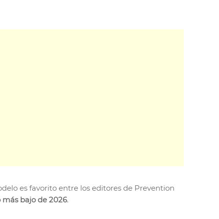
elo es favorito entre los editores de Prevention
io más bajo de 2026
.