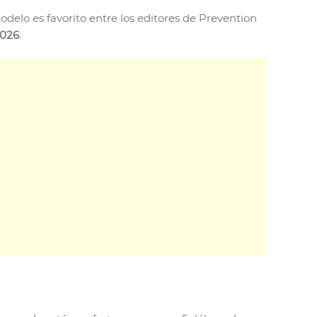
delo es favorito entre los editores de Prevention
2026
.