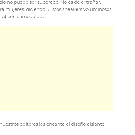
ecio no puede ser superado. No es de extrañar,
ra mujeres, diciendo: «Estos sneakers voluminosos
era) con comodidad».
uestros editores les encanta el diseño aislante