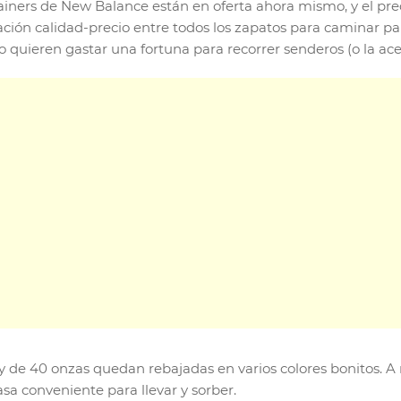
trainers de New Balance están en oferta ahora mismo, y el pr
ión calidad-precio entre todos los zapatos para caminar pa
 quieren gastar una fortuna para recorrer senderos (o la ac
y de 40 onzas quedan rebajadas en varios colores bonitos. A n
sa conveniente para llevar y sorber.