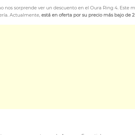
o nos sorprende ver un descuento en el Oura Ring 4. Este mo
tería. Actualmente,
está en oferta por su precio más bajo de 