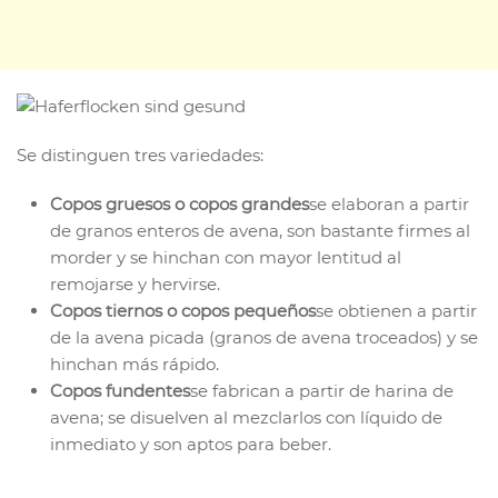
Se distinguen tres variedades:
Copos gruesos o copos grandes
se elaboran a partir
de granos enteros de avena, son bastante firmes al
morder y se hinchan con mayor lentitud al
remojarse y hervirse.
Copos tiernos o copos pequeños
se obtienen a partir
de la avena picada (granos de avena troceados) y se
hinchan más rápido.
Copos fundentes
se fabrican a partir de harina de
avena; se disuelven al mezclarlos con líquido de
inmediato y son aptos para beber.