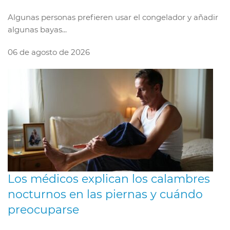
Algunas personas prefieren usar el congelador y añadir
algunas bayas...
06 de agosto de 2026
Los médicos explican los calambres
nocturnos en las piernas y cuándo
preocuparse