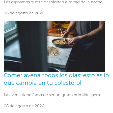
Los espasmos que te despiertan a mitad de la noche...
06 de agosto de 2026
Comer avena todos los días: esto es lo
que cambia en tu colesterol
La avena tiene fama de ser un grano humilde, pero...
06 de agosto de 2026