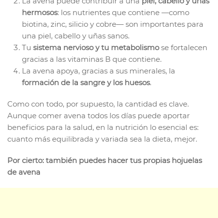
La avena puede contribuir a una
piel, cabello y uñas
hermosos
: los nutrientes que contiene —como
biotina, zinc, silicio y cobre— son importantes para
una piel, cabello y uñas sanos.
Tu
sistema nervioso y tu metabolismo
se fortalecen
gracias a las vitaminas B que contiene.
La avena apoya, gracias a sus minerales, la
formación de la sangre y los huesos
.
Como con todo, por supuesto, la cantidad es clave.
Aunque comer avena todos los días puede aportar
beneficios para la salud, en la nutrición lo esencial es:
cuanto más equilibrada y variada sea la dieta, mejor.
Por cierto: también puedes hacer tus propias hojuelas
de avena