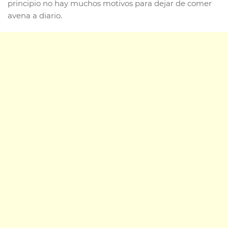
principio no hay muchos motivos para dejar de comer
avena a diario.