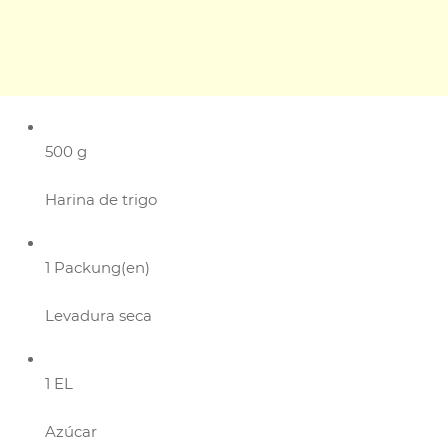
500 g
Harina de trigo
1 Packung(en)
Levadura seca
1 EL
Azúcar