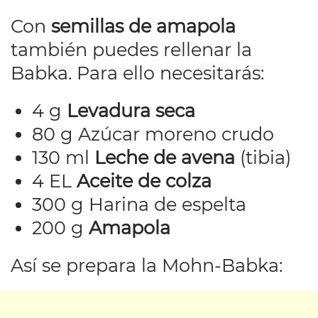
Con
semillas de amapola
también puedes rellenar la
Babka. Para ello necesitarás:
4 g
Levadura seca
80 g Azúcar moreno crudo
130 ml
Leche de avena
(tibia)
4 EL
Aceite de colza
300 g Harina de espelta
200 g
Amapola
Así se prepara la Mohn-Babka: