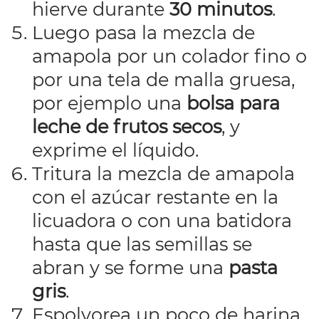
hierve durante
30 minutos
.
Luego pasa la mezcla de
amapola por un colador fino o
por una tela de malla gruesa,
por ejemplo una
bolsa para
leche de frutos secos
, y
exprime el líquido.
Tritura la mezcla de amapola
con el azúcar restante en la
licuadora o con una batidora
hasta que las semillas se
abran y se forme una
pasta
gris
.
Espolvorea un poco de harina