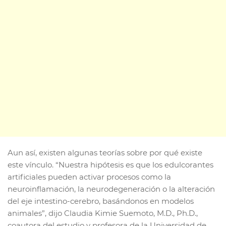
Aun así, existen algunas teorías sobre por qué existe
este vínculo. “Nuestra hipótesis es que los edulcorantes
artificiales pueden activar procesos como la
neuroinflamación, la neurodegeneración o la alteración
del eje intestino-cerebro, basándonos en modelos
animales”, dijo Claudia Kimie Suemoto, M.D., Ph.D.,
coautora del estudio y profesora de la Universidad de