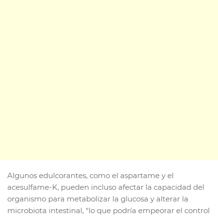
Algunos edulcorantes, como el aspartame y el
acesulfame-K, pueden incluso afectar la capacidad del
organismo para metabolizar la glucosa y alterar la
microbiota intestinal, “lo que podría empeorar el control