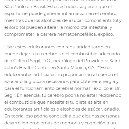
São Paulo en Brasil. Estos estudios sugieren que el
aspartame puede generar inflamación en el cerebro,
mientras que los alcoholes de azúcar como el eritritol y
el sorbitol pueden alterar la microbiota intestinal y
comprometer la barrera hematoencefálica, explicó.
Usar estos edulcorantes con regularidad también
puede dejar a tu cerebro sin el combustible adecuado,
dijo Clifford Segil, D.O., neurólogo del Providence Saint
John’s Health Center en Santa Mónica, CA.
“
“Estos
edulcorantes artificiales no proporcionan al cuerpo el
azúcar o la glucosa necesarios para obtener energía y
para el funcionamiento cerebral normal”, explicó el Dr.
Segil. En esencia, tu cerebro podría no estar recibiendo
el combustible que necesita si tu dieta es alta en
edulcorantes artificiales o alcoholes de azúcar, añadió.
En teoría, eso podría conducir a que algunas personas
desarrollen problemas de memoria y cognición a un