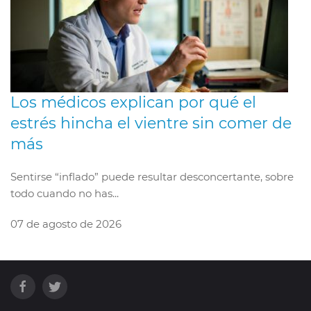
Los médicos explican por qué el
estrés hincha el vientre sin comer de
más
Sentirse “inflado” puede resultar desconcertante, sobre
todo cuando no has...
07 de agosto de 2026