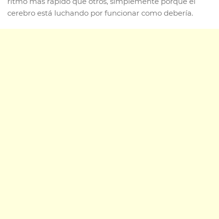
ritmo más rápido que otros, simplemente porque el
cerebro está luchando por funcionar como debería.