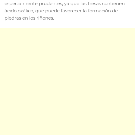
especialmente prudentes, ya que las fresas contienen
ácido oxálico, que puede favorecer la formación de
piedras en los riñones.