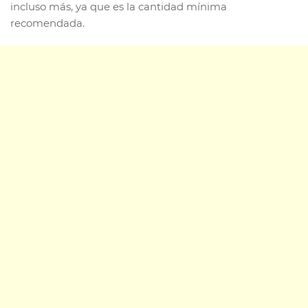
incluso más, ya que es la cantidad mínima
recomendada.