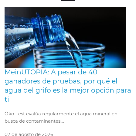
MeinUTOPIA: A pesar de 40
ganadores de pruebas, por qué el
agua del grifo es la mejor opción para
ti
Öko-Test evalúa regularmente el agua mineral en
busca de contaminantes,...
07 de agosto de 2026