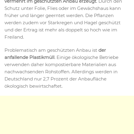
vermehrt im geschützten Anbau erzeugt
. Durch den
Schutz unter Folie, Flies oder im Gewächshaus kann
früher und länger geerntet werden. Die Pflanzen
werden zudem vor Starkregen und Hagel geschützt
und der Ertrag ist mehr als doppelt so hoch wie im
Freiland.
Problematisch am geschützten Anbau ist
der
anfallende Plastikmüll
. Einige ökologische Betriebe
verwenden daher kompostierbare Materialien aus
nachwachsenden Rohstoffen. Allerdings werden in
Deutschland nur 2,7 Prozent der Anbaufläche
ökologisch bewirtschaftet.