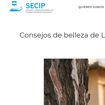
QUIENES SOMOS
Consejos de belleza de L