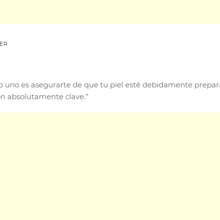
MER
 uno es asegurarte de que tu piel esté debidamente preparad
son absolutamente clave.”