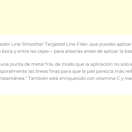
ador Line Smoother Targeted Line Filler, que puedes aplica
boca y entre las cejas— para alisarlas antes de aplicar la bas
 una punta de metal fría, de modo que la aplicación no solo e
mporalmente las líneas finas para que la piel parezca más rel
stantánea.” También está enriquecido con vitamina C y niac