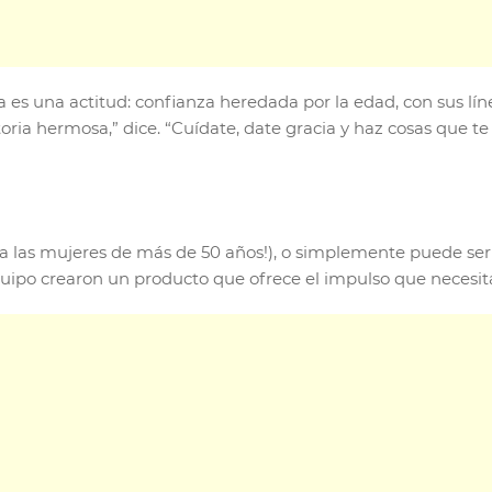
 es una actitud: confianza heredada por la edad, con sus líne
storia hermosa,” dice. “Cuídate, date gracia y haz cosas que te 
 las mujeres de más de 50 años!), o simplemente puede ser di
 equipo crearon un producto que ofrece el impulso que neces