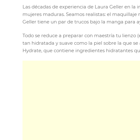
Las décadas de experiencia de Laura Geller en la i
mujeres maduras. Seamos realistas: el maquillaje no
Geller tiene un par de trucos bajo la manga para ay
Todo se reduce a preparar con maestría tu lienzo (e
tan hidratada y suave como la piel sobre la que se
Hydrate, que contiene ingredientes hidratantes qu