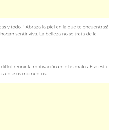
as y todo. “¡Abraza la piel en la que te encuentras!
hagan sentir viva. La belleza no se trata de la
fícil reunir la motivación en días malos. Eso está
itas en esos momentos.