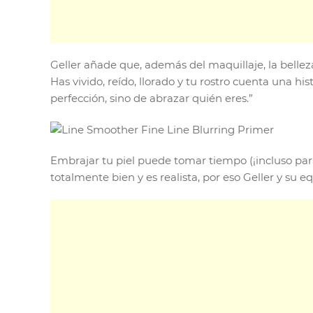
Geller añade que, además del maquillaje, la belleza
Has vivido, reído, llorado y tu rostro cuenta una hi
perfección, sino de abrazar quién eres.”
Embrajar tu piel puede tomar tiempo (¡incluso para
totalmente bien y es realista, por eso Geller y su