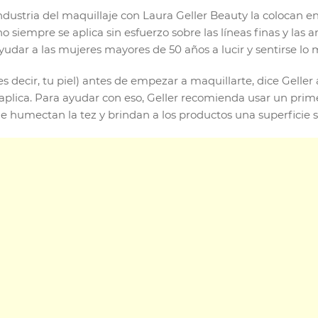
ndustria del maquillaje con Laura Geller Beauty la colocan en
 siempre se aplica sin esfuerzo sobre las líneas finas y las a
udar a las mujeres mayores de 50 años a lucir y sentirse lo m
s decir, tu piel) antes de empezar a maquillarte, dice Geller
 aplica. Para ayudar con eso, Geller recomienda usar un pri
e humectan la tez y brindan a los productos una superficie