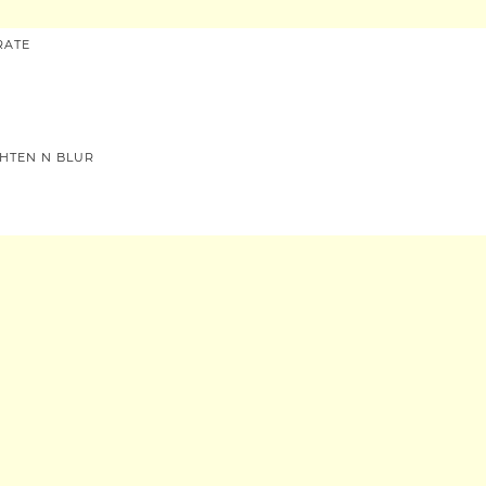
RATE
GHTEN N BLUR