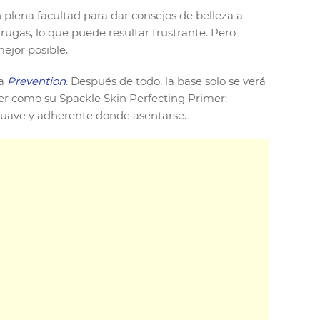
 plena facultad para dar consejos de belleza a
rrugas, lo que puede resultar frustrante. Pero
ejor posible.
 a
Prevention
. Después de todo, la base solo se verá
mer como su Spackle Skin Perfecting Primer:
 suave y adherente donde asentarse.