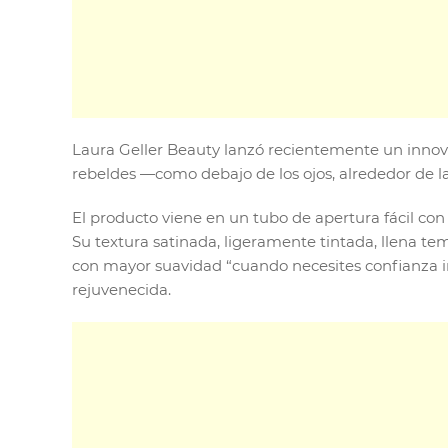
Laura Geller Beauty lanzó recientemente un innov
rebeldes —como debajo de los ojos, alrededor de la 
El producto viene en un tubo de apertura fácil con
Su textura satinada, ligeramente tintada, llena te
con mayor suavidad “cuando necesites confianza in
rejuvenecida.