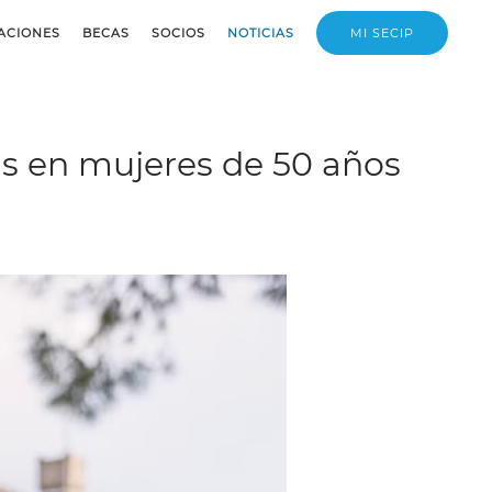
ACIONES
BECAS
SOCIOS
NOTICIAS
MI SECIP
eas en mujeres de 50 años