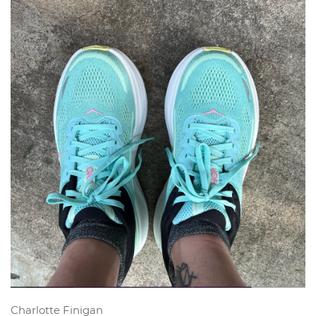
Charlotte Finigan