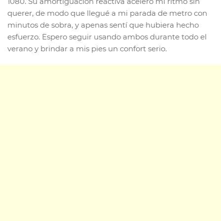
1080. Su amortiguación reactiva aceleró mi ritmo sin
querer, de modo que llegué a mi parada de metro con
minutos de sobra, y apenas sentí que hubiera hecho
esfuerzo. Espero seguir usando ambos durante todo el
verano y brindar a mis pies un confort serio.