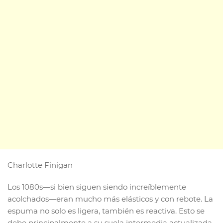
Charlotte Finigan
Los 1080s—si bien siguen siendo increíblemente
acolchados—eran mucho más elásticos y con rebote. La
espuma no solo es ligera, también es reactiva. Esto se
debe principalmente a su suela intermedia actualizada,