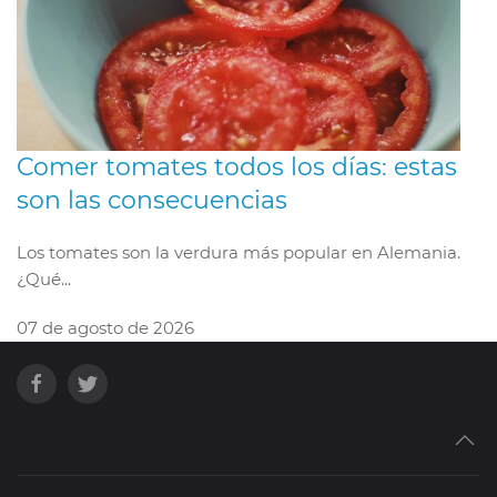
Comer tomates todos los días: estas
son las consecuencias
Los tomates son la verdura más popular en Alemania.
¿Qué...
07 de agosto de 2026