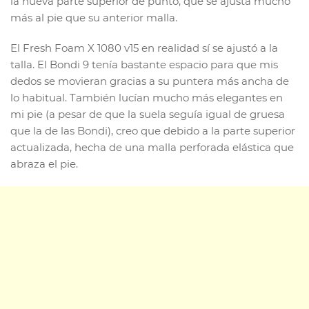
la nueva parte superior de punto, que se ajusta mucho
más al pie que su anterior malla.
El Fresh Foam X 1080 v15 en realidad sí se ajustó a la
talla. El Bondi 9 tenía bastante espacio para que mis
dedos se movieran gracias a su puntera más ancha de
lo habitual. También lucían mucho más elegantes en
mi pie (a pesar de que la suela seguía igual de gruesa
que la de las Bondi), creo que debido a la parte superior
actualizada, hecha de una malla perforada elástica que
abraza el pie.