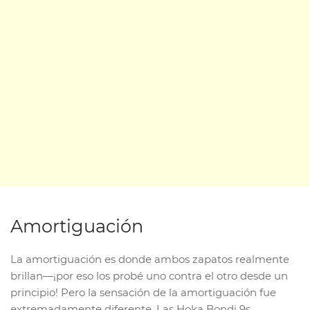
Amortiguación
La amortiguación es donde ambos zapatos realmente
brillan—¡por eso los probé uno contra el otro desde un
principio! Pero la sensación de la amortiguación fue
extremadamente diferente. Las Hoka Bondi 9s