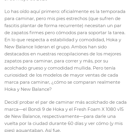
Lo has oído aquí primero: oficialmente es la temporada
para caminar, pero mis pies estrechos (que sufren de
fascitis plantar de forma recurrente) necesitan un par
de zapatos firmes pero cómodos para soportar la tarea.
En lo que respecta a estabilidad y comodidad, Hoka y
New Balance lideran el grupo. Ambos han sido
destacados en nuestras recopilaciones de los mejores
zapatos para caminar, para correr y más, por su
acolchado grueso y comodidad mullida. Pero tenía
curiosidad: de los modelos de mayor ventas de cada
marca para caminar, ¿cómo se comparan realmente
Hoka y New Balance?
Decidí probar el par de caminar más acolchado de cada
marca—el Bondi 9 de Hoka y el Fresh Foam X 1080 v15
de New Balance, respectivamente—para darle una
vuelta por la ciudad durante 60 días y ver cómo (y mis
pies) aguantaban. Así fue.