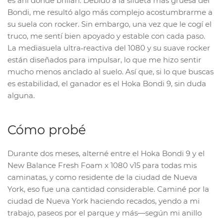
es ahí donde brillan. Debido a la silueta más gruesa del
Bondi, me resultó algo más complejo acostumbrarme a
su suela con rocker. Sin embargo, una vez que le cogí el
truco, me sentí bien apoyado y estable con cada paso.
La mediasuela ultra‑reactiva del 1080 y su suave rocker
están diseñados para impulsar, lo que me hizo sentir
mucho menos anclado al suelo. Así que, si lo que buscas
es estabilidad, el ganador es el Hoka Bondi 9, sin duda
alguna.
Cómo probé
Durante dos meses, alterné entre el Hoka Bondi 9 y el
New Balance Fresh Foam x 1080 v15 para todas mis
caminatas, y como residente de la ciudad de Nueva
York, eso fue una cantidad considerable. Caminé por la
ciudad de Nueva York haciendo recados, yendo a mi
trabajo, paseos por el parque y más—según mi anillo