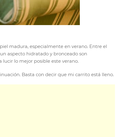
piel madura, especialmente en verano. Entre el
r un aspecto hidratado y bronceado son
lucir lo mejor posible este verano.
uación. Basta con decir que mi carrito está lleno.