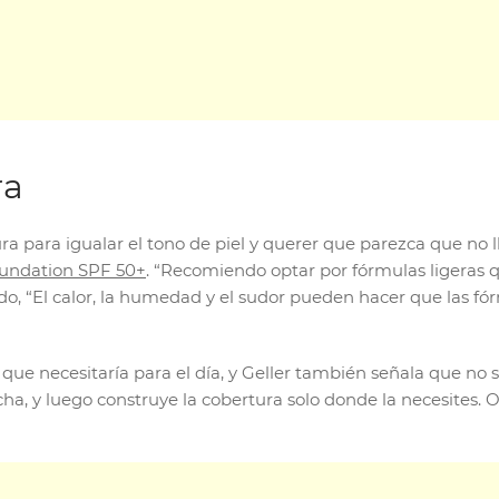
ra
a para igualar el tono de piel y querer que parezca que no l
undation SPF 50+
. “Recomiendo optar por fórmulas ligeras q
do, “El calor, la humedad y el sudor pueden hacer que las fó
ue necesitaría para el día, y Geller también señala que no s
a, y luego construye la cobertura solo donde la necesites. O