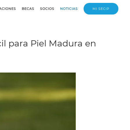
ACIONES
BECAS
SOCIOS
NOTICIAS
MI SECIP
il para Piel Madura en