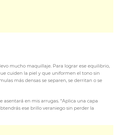
levo mucho maquillaje. Para lograr ese equilibrio,
ue cuiden la piel y que uniformen el tono sin
rmulas más densas se separen, se derritan o se
e asentará en mis arrugas. “Aplica una capa
btendrás ese brillo veraniego sin perder la