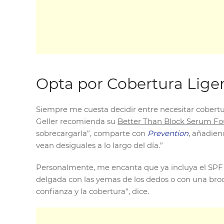
Opta por Cobertura Lige
Siempre me cuesta decidir entre necesitar cobertur
Geller recomienda su
Better Than Block Serum Fo
sobrecargarla”, comparte con
Prevention
, añadien
vean desiguales a lo largo del día.”
Personalmente, me encanta que ya incluya el SPF q
delgada con las yemas de los dedos o con una broch
confianza y la cobertura”, dice.