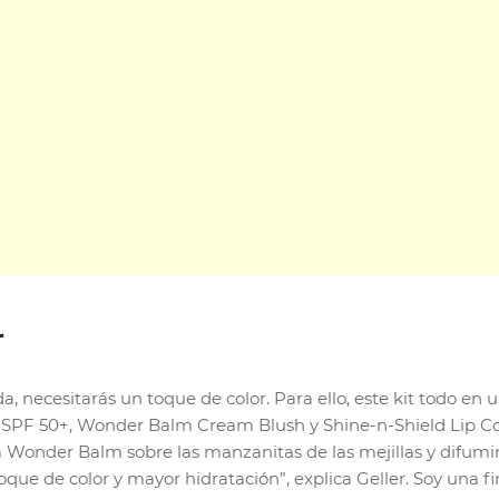
r
 necesitarás un toque de color. Para ello, este kit todo en u
 SPF 50+, Wonder Balm Cream Blush y Shine-n-Shield Lip Co
a Wonder Balm sobre las manzanitas de las mejillas y difumin
oque de color y mayor hidratación”, explica Geller. Soy una