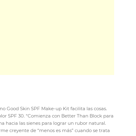
no Good Skin SPF Make-up Kit facilita las cosas.
lor SPF 30. “Comienza con Better Than Block para
a hacia las sienes para lograr un rubor natural.
 firme creyente de “menos es más” cuando se trata