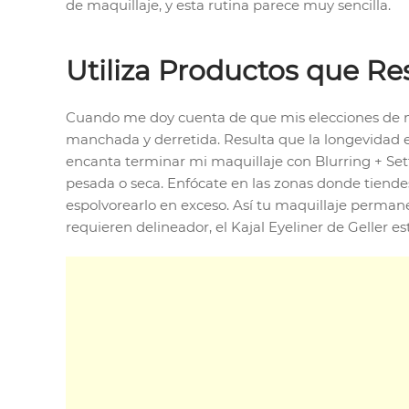
de maquillaje, y esta rutina parece muy sencilla.
Utiliza Productos que Res
Cuando me doy cuenta de que mis elecciones de ma
manchada y derretida. Resulta que la longevidad es,
encanta terminar mi maquillaje con Blurring + Sett
pesada o seca. Enfócate en las zonas donde tiendes
espolvorearlo en exceso. Así tu maquillaje permanec
requieren delineador, el Kajal Eyeliner de Geller 