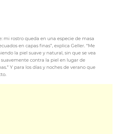
e: mi rostro queda en una especie de masa
ecuados en capas finas”, explica Geller. “Me
ndo la piel suave y natural, sin que se vea
o suavemente contra la piel en lugar de
inas.” Y para los días y noches de verano que
to.