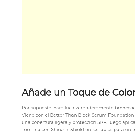
Añade un Toque de Colo
Por supuesto, para lucir verdaderamente bronceada,
Viene con el Better Than Block Serum Foundation
una cobertura ligera y protección SPF, luego aplic
Termina con Shine-n-Shield en los labios para un t