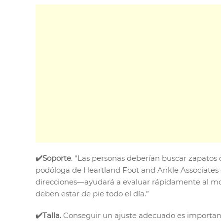
✔️Soporte
. “Las personas deberían buscar zapatos 
podóloga de Heartland Foot and Ankle Associates e
direcciones—ayudará a evaluar rápidamente al mo
deben estar de pie todo el día.”
✔️Talla.
Conseguir un ajuste adecuado es important