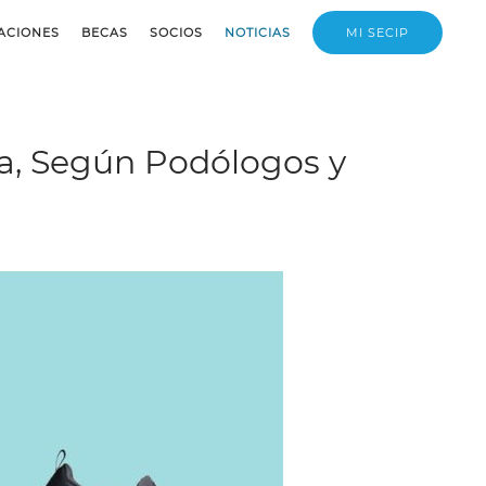
ACIONES
BECAS
SOCIOS
NOTICIAS
MI SECIP
ía, Según Podólogos y