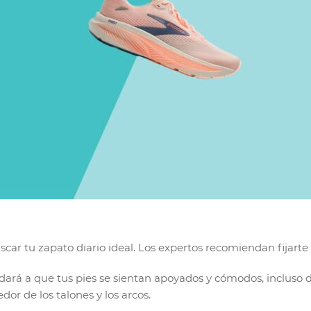
car tu zapato diario ideal. Los expertos recomiendan fijarte
rá a que tus pies se sientan apoyados y cómodos, incluso d
dor de los talones y los arcos.