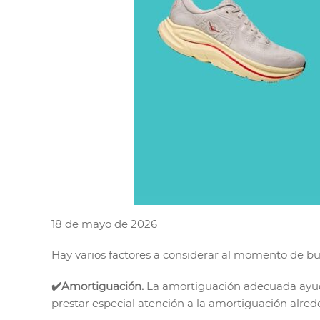
18 de mayo de 2026
Hay varios factores a considerar al momento de bus
✔️Amortiguación.
La amortiguación adecuada ayuda
prestar especial atención a la amortiguación alrede