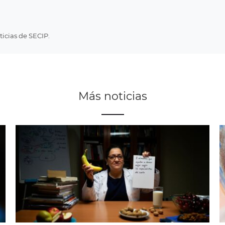
icias de SECIP.
Más noticias