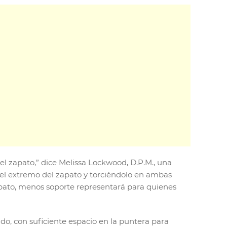
el zapato,” dice Melissa Lockwood, D.P.M., una
 el extremo del zapato y torciéndolo en ambas
pato, menos soporte representará para quienes
o, con suficiente espacio en la puntera para