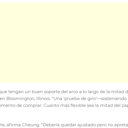
que tengan un buen soporte del arco a lo largo de la mitad d
n Bloomington, Illinois. “Una ‘prueba de giro’—sosteniendo
mento de comprar. Cuanto más flexible sea la mitad del za
e, afirma Cheung. “Debería quedar ajustado pero no apretad