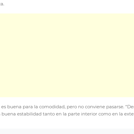
a.
to es buena para la comodidad, pero no conviene pasarse. “
buena estabilidad tanto en la parte interior como en la exteri