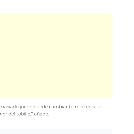
Demasiado juego puede cambiar tu mecánica al
or del tobillo,” añade.