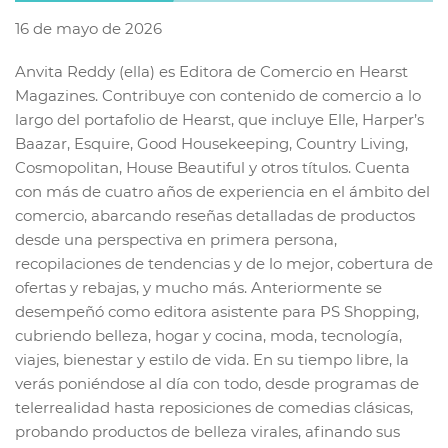
16 de mayo de 2026
Anvita Reddy (ella) es Editora de Comercio en Hearst
Magazines. Contribuye con contenido de comercio a lo
largo del portafolio de Hearst, que incluye Elle, Harper’s
Baazar, Esquire, Good Housekeeping, Country Living,
Cosmopolitan, House Beautiful y otros títulos. Cuenta
con más de cuatro años de experiencia en el ámbito del
comercio, abarcando reseñas detalladas de productos
desde una perspectiva en primera persona,
recopilaciones de tendencias y de lo mejor, cobertura de
ofertas y rebajas, y mucho más. Anteriormente se
desempeñó como editora asistente para PS Shopping,
cubriendo belleza, hogar y cocina, moda, tecnología,
viajes, bienestar y estilo de vida. En su tiempo libre, la
verás poniéndose al día con todo, desde programas de
telerrealidad hasta reposiciones de comedias clásicas,
probando productos de belleza virales, afinando sus