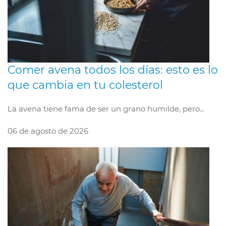
Comer avena todos los días: esto es lo
que cambia en tu colesterol
La avena tiene fama de ser un grano humilde, pero...
06 de agosto de 2026