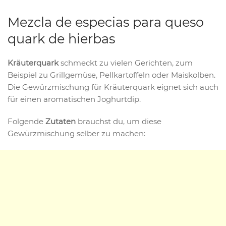
Mezcla de especias para queso
quark de hierbas
Kräuterquark
schmeckt zu vielen Gerichten, zum
Beispiel zu Grillgemüse, Pellkartoffeln oder Maiskolben.
Die Gewürzmischung für Kräuterquark eignet sich auch
für einen aromatischen Joghurtdip.
Folgende
Zutaten
brauchst du, um diese
Gewürzmischung selber zu machen: