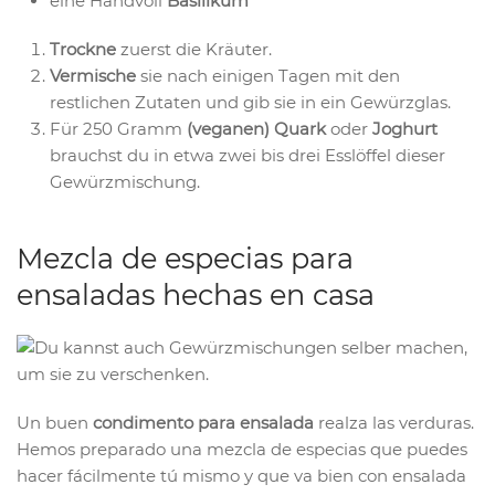
eine Handvoll
Basilikum
Trockne
zuerst die Kräuter.
Vermische
sie nach einigen Tagen mit den
restlichen Zutaten und gib sie in ein Gewürzglas.
Für 250 Gramm
(veganen) Quark
oder
Joghurt
brauchst du in etwa zwei bis drei Esslöffel dieser
Gewürzmischung.
Mezcla de especias para
ensaladas hechas en casa
Un buen
condimento para ensalada
realza las verduras.
Hemos preparado una mezcla de especias que puedes
hacer fácilmente tú mismo y que va bien con ensalada