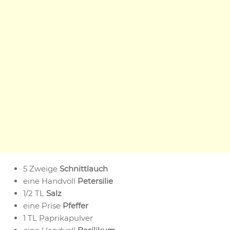
5 Zweige
Schnittlauch
eine Handvoll
Petersilie
1/2 TL
Salz
eine Prise
Pfeffer
1 TL Paprikapulver