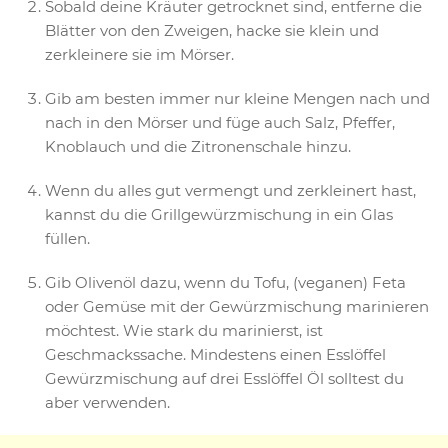
Sobald deine Kräuter getrocknet sind, entferne die
Blätter von den Zweigen, hacke sie klein und
zerkleinere sie im Mörser.
Gib am besten immer nur kleine Mengen nach und
nach in den Mörser und füge auch Salz, Pfeffer,
Knoblauch und die Zitronenschale hinzu.
Wenn du alles gut vermengt und zerkleinert hast,
kannst du die Grillgewürzmischung in ein Glas
füllen.
Gib Olivenöl dazu, wenn du Tofu, (veganen) Feta
oder Gemüse mit der Gewürzmischung marinieren
möchtest. Wie stark du marinierst, ist
Geschmackssache. Mindestens einen Esslöffel
Gewürzmischung auf drei Esslöffel Öl solltest du
aber verwenden.