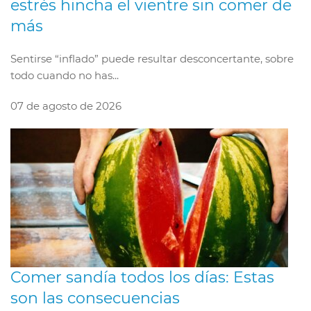
estrés hincha el vientre sin comer de
más
Sentirse “inflado” puede resultar desconcertante, sobre
todo cuando no has...
07 de agosto de 2026
Comer sandía todos los días: Estas
son las consecuencias