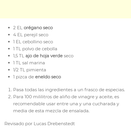
2 EL
orégano seco
4 EL perejil seco
1 EL cebollino seco
1 TL polvo de cebolla
1,5 TL
ajo de hoja verde
seco
1 TL sal marina
1/2 TL pimienta
1 pizca de
eneldo seco
Pasa todas las ingredientes a un frasco de especias.
Para 100 mililitros de aliño de vinagre y aceite, es
recomendable usar entre una y una cucharada y
media de esta mezcla de ensalada.
Revisado por Lucas Drebenstedt