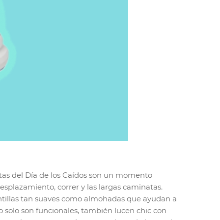
rtas del Día de los Caídos son un momento
splazamiento, correr y las largas caminatas.
antillas tan suaves como almohadas que ayudan a
no solo son funcionales, también lucen chic con