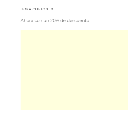
HOKA CLIFTON 10
Ahora con un 20% de descuento