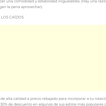
er una comodidad y estabilidad inigualables. (Hay una razó
lgan la pena aprovechar).
 LOS CAÍDOS
de alta calidad a precio rebajado para incorporar a tu rotac
n 30% de descuento en algunos de sus estilos más populares d