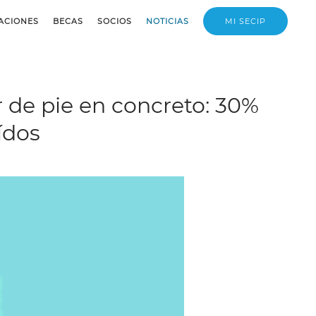
ACIONES
BECAS
SOCIOS
NOTICIAS
MI SECIP
 de pie en concreto: 30%
ídos