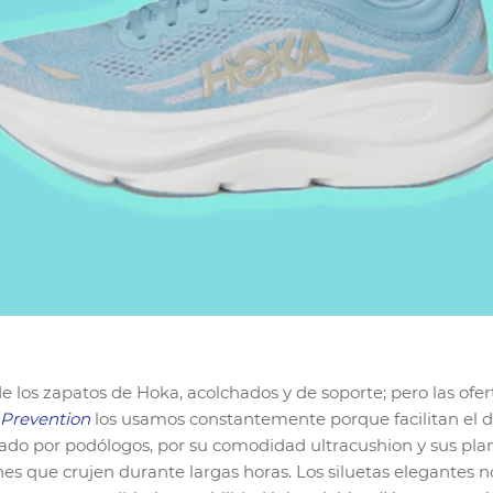
 los zapatos de Hoka, acolchados y de soporte; pero las ofe
Prevention
los usamos constantemente porque facilitan el de
ado por podólogos, por su comodidad ultracushion y sus pl
nes que crujen durante largas horas. Los siluetas elegantes 