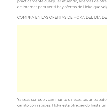
prácticamente cualquier atuendo, además de ofrec
de internet para ver si hay ofertas de Hoka que va
COMPRA EN LAS OFERTAS DE HOKA DEL DÍA DE
Ya seas corredor, caminante o necesites un zapato 
carrito con rapidez. Hoka está ofreciendo hasta u