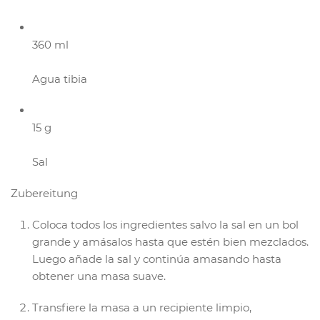
360 ml
Agua tibia
15 g
Sal
Zubereitung
Coloca todos los ingredientes salvo la sal en un bol
grande y amásalos hasta que estén bien mezclados.
Luego añade la sal y continúa amasando hasta
obtener una masa suave.
Transfiere la masa a un recipiente limpio,