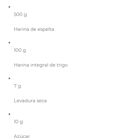
500 g
Harina de espelta
100 g
Harina integral de trigo
7 g
Levadura seca
10 g
Azúcar