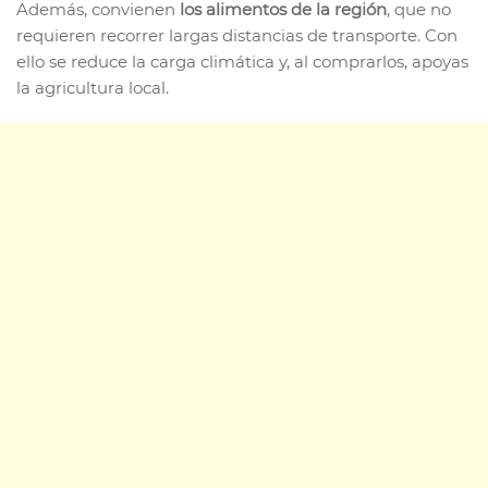
Además, convienen
los alimentos de la región
, que no
requieren recorrer largas distancias de transporte. Con
ello se reduce la carga climática y, al comprarlos, apoyas
la agricultura local.