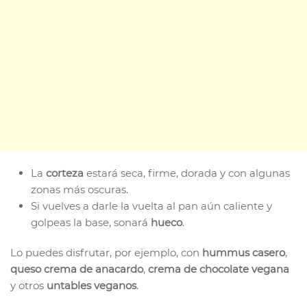
La
corteza
estará seca, firme, dorada y con algunas
zonas más oscuras.
Si vuelves a darle la vuelta al pan aún caliente y
golpeas la base, sonará
hueco
.
Lo puedes disfrutar, por ejemplo, con
hummus casero
,
queso crema de anacardo
,
crema de chocolate vegana
y otros
untables veganos
.