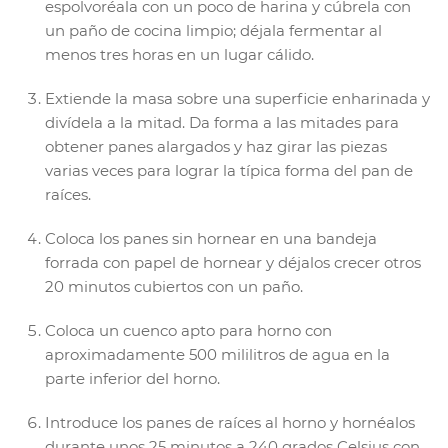
espolvoréala con un poco de harina y cúbrela con
un paño de cocina limpio; déjala fermentar al
menos tres horas en un lugar cálido.
Extiende la masa sobre una superficie enharinada y
divídela a la mitad. Da forma a las mitades para
obtener panes alargados y haz girar las piezas
varias veces para lograr la típica forma del pan de
raíces.
Coloca los panes sin hornear en una bandeja
forrada con papel de hornear y déjalos crecer otros
20 minutos cubiertos con un paño.
Coloca un cuenco apto para horno con
aproximadamente 500 mililitros de agua en la
parte inferior del horno.
Introduce los panes de raíces al horno y hornéalos
durante unos 25 minutos a 240 grados Celsius con