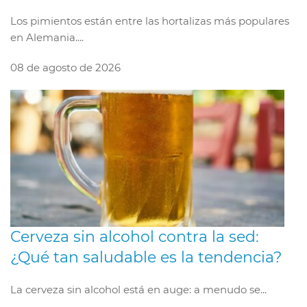
Los pimientos están entre las hortalizas más populares
en Alemania....
08 de agosto de 2026
Cerveza sin alcohol contra la sed:
¿Qué tan saludable es la tendencia?
La cerveza sin alcohol está en auge: a menudo se...