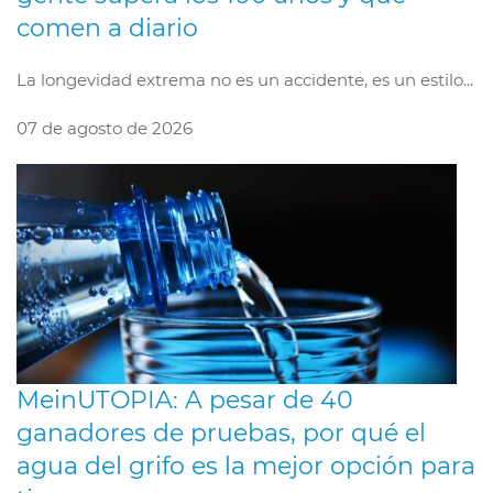
comen a diario
La longevidad extrema no es un accidente, es un estilo...
07 de agosto de 2026
MeinUTOPIA: A pesar de 40
ganadores de pruebas, por qué el
agua del grifo es la mejor opción para