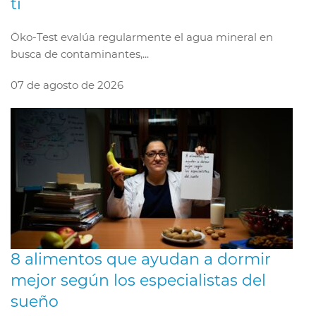
ti
Öko-Test evalúa regularmente el agua mineral en
busca de contaminantes,...
07 de agosto de 2026
8 alimentos que ayudan a dormir
mejor según los especialistas del
sueño