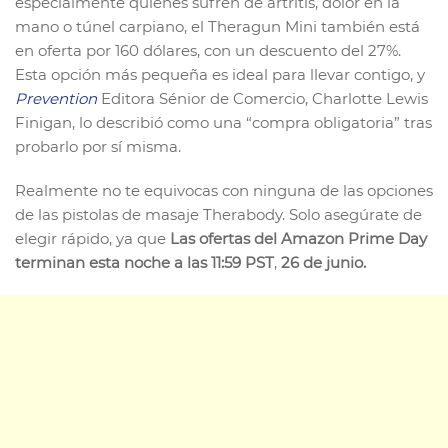
especialmente quienes sufren de artritis, dolor en la
mano o túnel carpiano, el Theragun Mini también está
en oferta por 160 dólares, con un descuento del 27%.
Esta opción más pequeña es ideal para llevar contigo, y
Prevention
Editora Sénior de Comercio, Charlotte Lewis
Finigan, lo describió como una “compra obligatoria” tras
probarlo por sí misma.
Realmente no te equivocas con ninguna de las opciones
de las pistolas de masaje Therabody. Solo asegúrate de
elegir rápido, ya que
Las ofertas del Amazon Prime Day
terminan esta noche a las 11:59 PST
,
26 de junio.