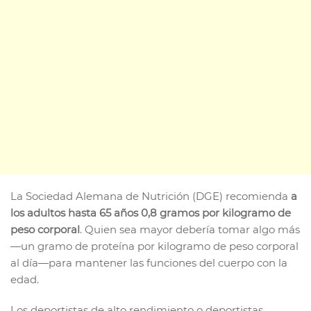
La Sociedad Alemana de Nutrición (DGE) recomienda
a
los adultos hasta 65 años 0,8 gramos por kilogramo de
peso corporal
. Quien sea mayor debería tomar algo más
—un gramo de proteína por kilogramo de peso corporal
al día—para mantener las funciones del cuerpo con la
edad.
Los deportistas de alto rendimiento o deportistas