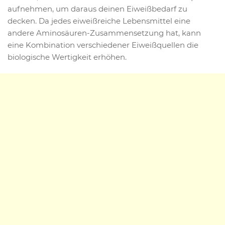
aufnehmen, um daraus deinen Eiweißbedarf zu
decken. Da jedes eiweißreiche Lebensmittel eine
andere Aminosäuren-Zusammensetzung hat, kann
eine Kombination verschiedener Eiweißquellen die
biologische Wertigkeit erhöhen.