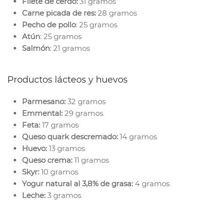
Filete de cerdo:
31 gramos
Carne picada de res:
28 gramos
Pecho de pollo
: 25 gramos
Atún
: 25 gramos
Salmón
: 21 gramos
Productos lácteos y huevos
Parmesano:
32 gramos
Emmental:
29 gramos
Feta:
17 gramos
Queso quark descremado:
14 gramos
Huevo:
13 gramos
Queso crema:
11 gramos
Skyr:
10 gramos
Yogur natural al 3,8% de grasa:
4 gramos
Leche:
3 gramos