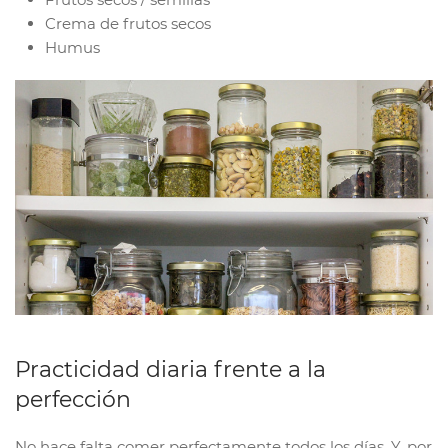
Crema de frutos secos
Humus
Practicidad diaria frente a la
perfección
No hace falta comer perfectamente todos los días. Y, por