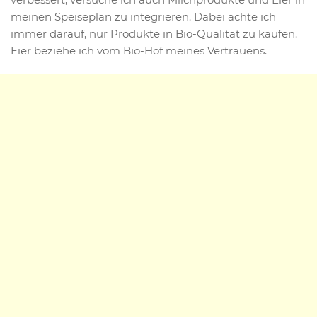
meinen Speiseplan zu integrieren. Dabei achte ich
immer darauf, nur Produkte in Bio-Qualität zu kaufen.
Eier beziehe ich vom Bio-Hof meines Vertrauens.