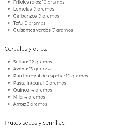
Frijoles rojos:
10 gramos
Lentejas:
9 gramos
Garbanzos:
9 gramos
Tofu:
8 gramos
Guisantes verdes:
7 gramos
Cereales y otros:
Seitan:
22 gramos
Avena:
13 gramos
Pan integral de espelta:
10 gramos
Pasta integral:
6 gramos
Quinoa:
4 gramos
Mijo:
4 gramos
Arroz:
3 gramos
Frutos secos y semillas: