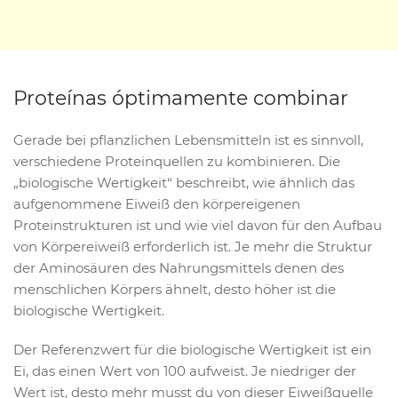
Proteínas óptimamente combinar
Gerade bei pflanzlichen Lebensmitteln ist es sinnvoll,
verschiedene Proteinquellen zu kombinieren. Die
„biologische Wertigkeit“ beschreibt, wie ähnlich das
aufgenommene Eiweiß den körpereigenen
Proteinstrukturen ist und wie viel davon für den Aufbau
von Körpereiweiß erforderlich ist. Je mehr die Struktur
der Aminosäuren des Nahrungsmittels denen des
menschlichen Körpers ähnelt, desto höher ist die
biologische Wertigkeit.
Der Referenzwert für die biologische Wertigkeit ist ein
Ei, das einen Wert von 100 aufweist. Je niedriger der
Wert ist, desto mehr musst du von dieser Eiweißquelle