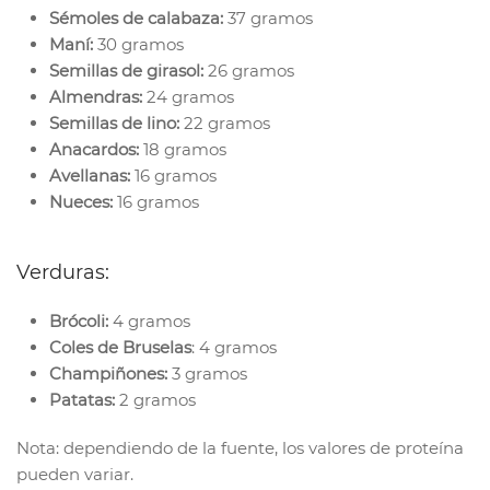
Sémoles de calabaza:
37 gramos
Maní:
30 gramos
Semillas de girasol:
26 gramos
Almendras:
24 gramos
Semillas de lino:
22 gramos
Anacardos:
18 gramos
Avellanas:
16 gramos
Nueces:
16 gramos
Verduras:
Brócoli:
4 gramos
Coles de Bruselas
: 4 gramos
Champiñones:
3 gramos
Patatas:
2 gramos
Nota: dependiendo de la fuente, los valores de proteína
pueden variar.