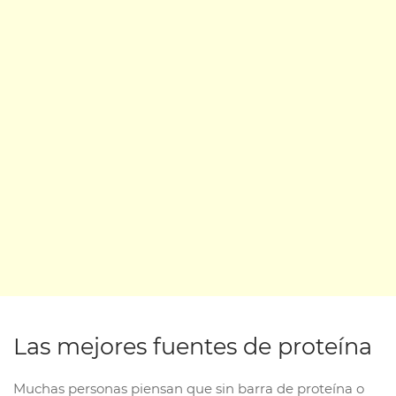
Las mejores fuentes de proteína
Muchas personas piensan que sin barra de proteína o