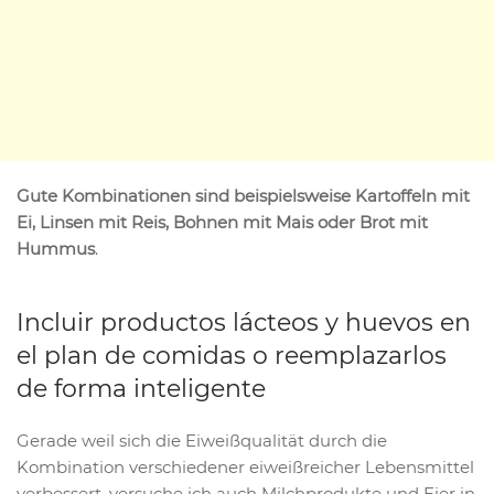
Gute Kombinationen sind beispielsweise Kartoffeln mit
Ei, Linsen mit Reis, Bohnen mit Mais oder Brot mit
Hummus
.
Incluir productos lácteos y huevos en
el plan de comidas o reemplazarlos
de forma inteligente
Gerade weil sich die Eiweißqualität durch die
Kombination verschiedener eiweißreicher Lebensmittel
verbessert, versuche ich auch Milchprodukte und Eier in