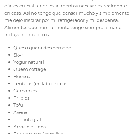
día, es crucial tener los alimentos necesarios realmente
en casa. Así no tengo que pensar mucho y simplemente
me dejo inspirar por mi refrigerador y mi despensa.
Alimentos que normalmente tengo siempre a mano
incluyen entre otros:
Queso quark descremado
Skyr
Yogur natural
Queso cottage
Huevos
Lentejas (en lata o secas)
Garbanzos
Frijoles
Tofu
Avena
Pan integral
Arroz o quinoa
Frutos secos / semillas