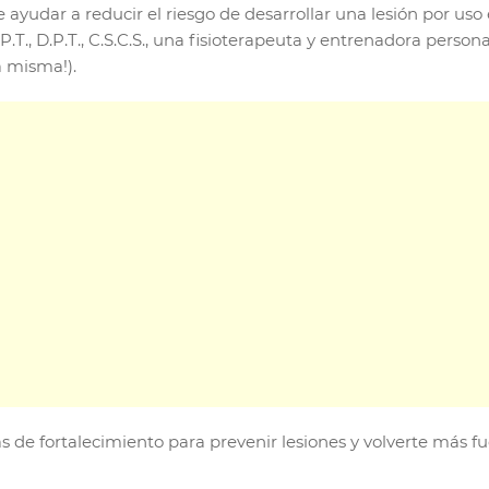
ayudar a reducir el riesgo de desarrollar una lesión por uso
u, P.T., D.P.T., C.S.C.S., una fisioterapeuta y entrenadora per
a misma!).
s de fortalecimiento para prevenir lesiones y volverte más fu