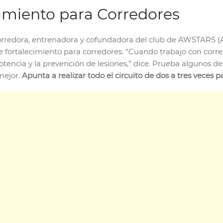
imiento para Corredores
rredora, entrenadora y cofundadora del club de AWSTARS (
e fortalecimiento para corredores. “Cuando trabajo con corr
 potencia y la prevención de lesiones,” dice. Prueba algunos 
mejor.
Apunta a realizar todo el circuito de dos a tres veces