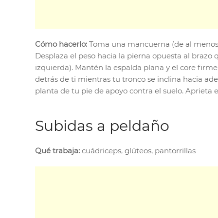
Cómo hacerlo:
Toma una mancuerna (de al menos 10 l
Desplaza el peso hacia la pierna opuesta al brazo 
izquierda). Mantén la espalda plana y el core firme
detrás de ti mientras tu tronco se inclina hacia 
planta de tu pie de apoyo contra el suelo. Aprieta e
Subidas a peldaño
Qué trabaja:
cuádriceps, glúteos, pantorrillas