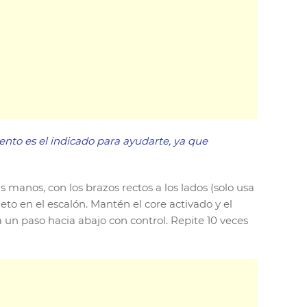
ento es el indicado para ayudarte, ya que
manos, con los brazos rectos a los lados (solo usa
to en el escalón. Mantén el core activado y el
a un paso hacia abajo con control. Repite 10 veces