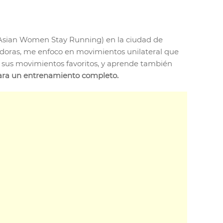
Asian Women Stay Running) en la ciudad de
edoras, me enfoco en movimientos unilateral que
de sus movimientos favoritos, y aprende también
 para un entrenamiento completo.