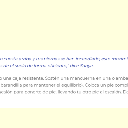
o cuesta arriba y tus piernas se han incendiado, este movimi
sde el suelo de forma eficiente,” dice Sariya.
o una caja resistente. Sostén una mancuerna en una o ambas 
randilla para mantener el equilibrio). Coloca un pie comple
scalón para ponerte de pie, llevando tu otro pie al escalón. D