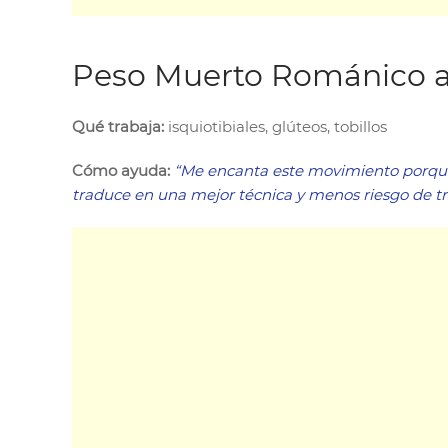
Peso Muerto Románico a
Qué trabaja:
isquiotibiales, glúteos, tobillos
Cómo ayuda:
“Me encanta este movimiento porque c
traduce en una mejor técnica y menos riesgo de trop