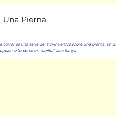
 Una Pierna
orrer es una serie de movimientos sobre una pierna, así que 
ezar o torcerse un tobillo,” dice Sariya