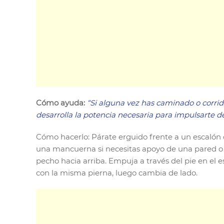
Cómo ayuda:
“Si alguna vez has caminado o corrid
desarrolla la potencia necesaria para impulsarte de
Cómo hacerlo: Párate erguido frente a un escalón 
una mancuerna si necesitas apoyo de una pared o ba
pecho hacia arriba. Empuja a través del pie en el e
con la misma pierna, luego cambia de lado.