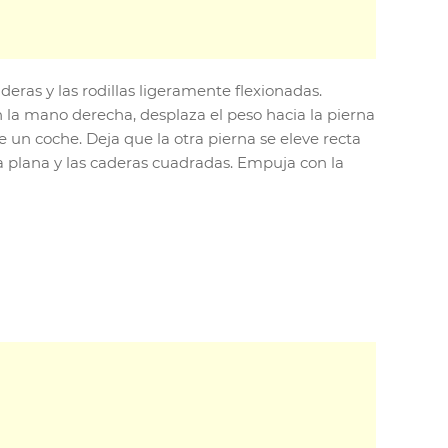
eras y las rodillas ligeramente flexionadas.
n la mano derecha, desplaza el peso hacia la pierna
e un coche. Deja que la otra pierna se eleve recta
a plana y las caderas cuadradas. Empuja con la