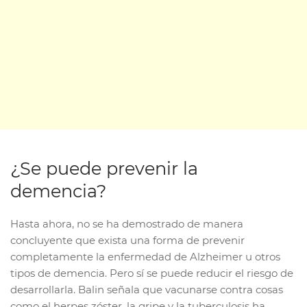
¿Se puede prevenir la
demencia?
Hasta ahora, no se ha demostrado de manera
concluyente que exista una forma de prevenir
completamente la enfermedad de Alzheimer u otros
tipos de demencia. Pero sí se puede reducir el riesgo de
desarrollarla. Balin señala que vacunarse contra cosas
como el herpes zóster, la gripe y la tuberculosis ha