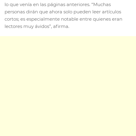
lo que venía en las páginas anteriores. “Muchas
personas dirán que ahora solo pueden leer artículos
cortos; es especialmente notable entre quienes eran
lectores muy ávidos”, afirma.