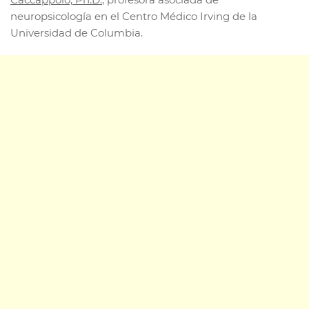
neuropsicología en el Centro Médico Irving de la
Universidad de Columbia.