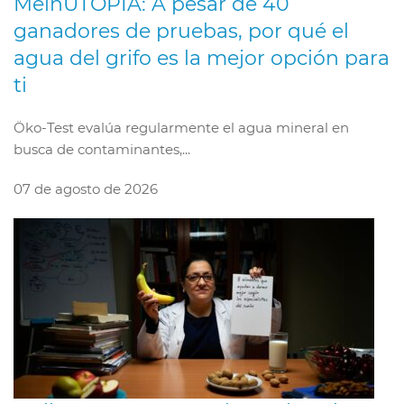
MeinUTOPIA: A pesar de 40
ganadores de pruebas, por qué el
agua del grifo es la mejor opción para
ti
Öko-Test evalúa regularmente el agua mineral en
busca de contaminantes,...
07 de agosto de 2026