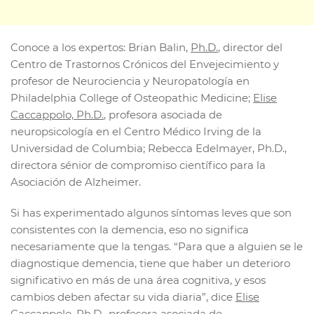
Conoce a los expertos: Brian Balin,
Ph.D.
, director del
Centro de Trastornos Crónicos del Envejecimiento y
profesor de Neurociencia y Neuropatología en
Philadelphia College of Osteopathic Medicine;
Elise
Caccappolo, Ph.D.
, profesora asociada de
neuropsicología en el Centro Médico Irving de la
Universidad de Columbia; Rebecca Edelmayer, Ph.D.,
directora sénior de compromiso científico para la
Asociación de Alzheimer.
Si has experimentado algunos síntomas leves que son
consistentes con la demencia, eso no significa
necesariamente que la tengas. “Para que a alguien se le
diagnostique demencia, tiene que haber un deterioro
significativo en más de una área cognitiva, y esos
cambios deben afectar su vida diaria”, dice
Elise
Caccappolo, Ph.D.
, profesora asociada de