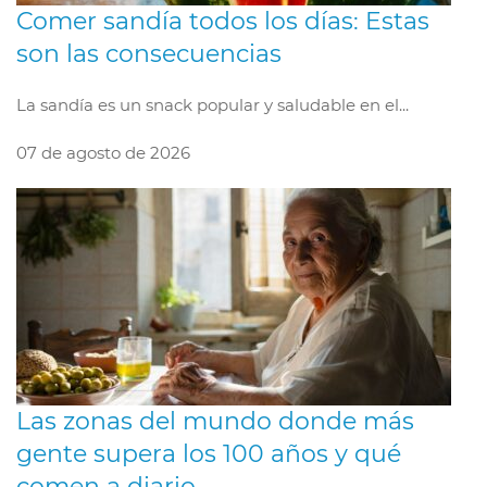
Comer sandía todos los días: Estas
son las consecuencias
La sandía es un snack popular y saludable en el...
07 de agosto de 2026
Las zonas del mundo donde más
gente supera los 100 años y qué
comen a diario