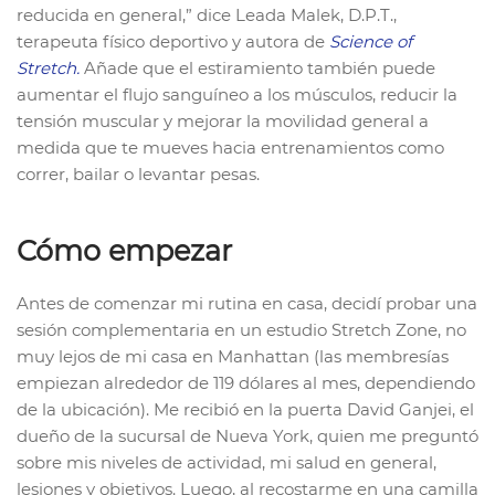
reducida en general,” dice Leada Malek, D.P.T.,
terapeuta físico deportivo y autora de
Science of
Stretch.
Añade que el estiramiento también puede
aumentar el flujo sanguíneo a los músculos, reducir la
tensión muscular y mejorar la movilidad general a
medida que te mueves hacia entrenamientos como
correr, bailar o levantar pesas.
Cómo empezar
Antes de comenzar mi rutina en casa, decidí probar una
sesión complementaria en un estudio Stretch Zone, no
muy lejos de mi casa en Manhattan (las membresías
empiezan alrededor de 119 dólares al mes, dependiendo
de la ubicación). Me recibió en la puerta David Ganjei, el
dueño de la sucursal de Nueva York, quien me preguntó
sobre mis niveles de actividad, mi salud en general,
lesiones y objetivos. Luego, al recostarme en una camilla