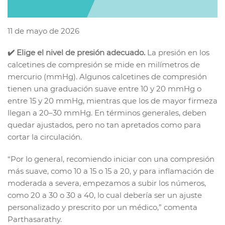
11 de mayo de 2026
✔️ Elige el nivel de presión adecuado.
La presión en los
calcetines de compresión se mide en milímetros de
mercurio (mmHg). Algunos calcetines de compresión
tienen una graduación suave entre 10 y 20 mmHg o
entre 15 y 20 mmHg, mientras que los de mayor firmeza
llegan a 20–30 mmHg. En términos generales, deben
quedar ajustados, pero no tan apretados como para
cortar la circulación.
“Por lo general, recomiendo iniciar con una compresión
más suave, como 10 a 15 o 15 a 20, y para inflamación de
moderada a severa, empezamos a subir los números,
como 20 a 30 o 30 a 40, lo cual debería ser un ajuste
personalizado y prescrito por un médico,” comenta
Parthasarathy.