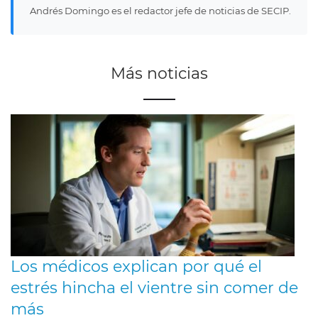
Andrés Domingo es el redactor jefe de noticias de SECIP.
Más noticias
Los médicos explican por qué el
estrés hincha el vientre sin comer de
más