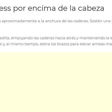
ress por encima de la cabeza
dos aproximadamente a la anchura de las caderas. Sostén u
tadilla, empujando las caderas hacia atrás y manteniendo la 
ie y, al mismo tiempo, estira los brazos para elevar ambas 