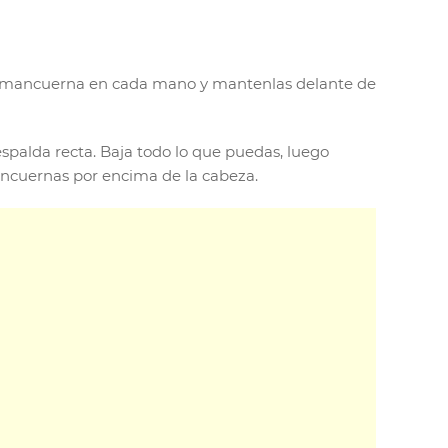
na mancuerna en cada mano y mantenlas delante de
espalda recta. Baja todo lo que puedas, luego
mancuernas por encima de la cabeza.