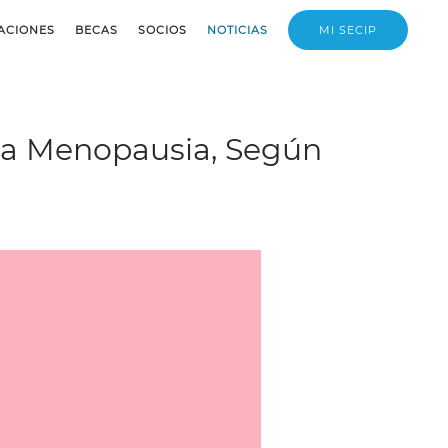
ACIONES
BECAS
SOCIOS
NOTICIAS
MI SECIP
 la Menopausia, Según