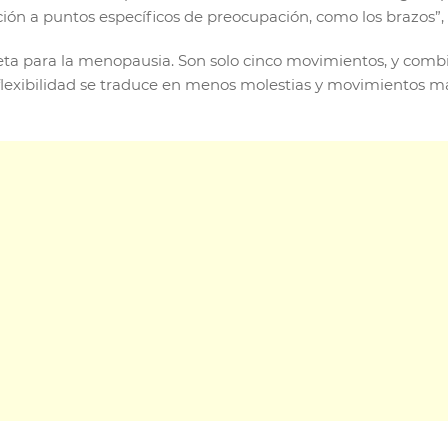
nción a puntos específicos de preocupación, como los brazos”
a para la menopausia. Son solo cinco movimientos, y combi
a flexibilidad se traduce en menos molestias y movimientos más