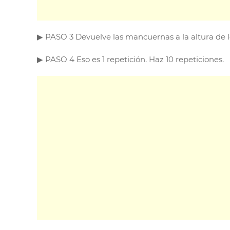
▶︎ PASO 3 Devuelve las mancuernas a la altura de l
▶︎ PASO 4 Eso es 1 repetición. Haz 10 repeticiones.