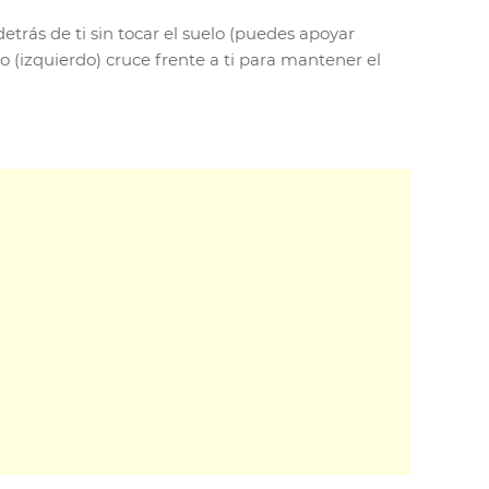
etrás de ti sin tocar el suelo (puedes apoyar
o (izquierdo) cruce frente a ti para mantener el