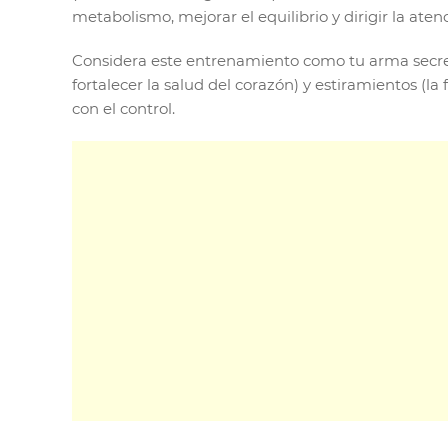
metabolismo, mejorar el equilibrio y dirigir la ate
Considera este entrenamiento como tu arma secret
fortalecer la salud del corazón) y estiramientos (l
con el control.