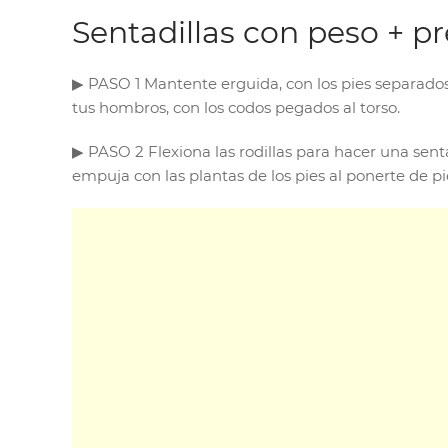
Sentadillas con peso + p
▶︎ PASO 1 Mantente erguida, con los pies separa
tus hombros, con los codos pegados al torso.
▶︎ PASO 2 Flexiona las rodillas para hacer una sen
empuja con las plantas de los pies al ponerte de p