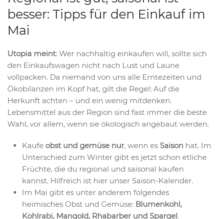
besser: Tipps für den Einkauf im
Mai
Utopia meint
: Wer nachhaltig einkaufen will, sollte sich
den Einkaufswagen nicht nach Lust und Laune
vollpacken. Da niemand von uns alle Erntezeiten und
Ökobilanzen im Kopf hat, gilt die Regel: Auf die
Herkunft achten – und ein wenig mitdenken.
Lebensmittel aus der Region sind fast immer die beste
Wahl, vor allem, wenn sie ökologisch angebaut werden.
Kaufe
obst und gemüse nur
, wenn es
Saison
hat. Im
Unterschied zum Winter gibt es jetzt schon etliche
Früchte, die du regional und saisonal kaufen
kannst. Hilfreich ist hier unser Saison-Kalender.
Im Mai gibt es unter anderem folgendes
heimisches Obst und Gemüse:
Blumenkohl,
Kohlrabi, Mangold, Rhabarber und Spargel
.