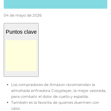
04 de mayo de 2026
Puntos clave
Los compradores de Amazon recomiendan la
almohada enfriadora Cozyplayer, la mejor valorada,
para combatir el dolor de cuello y espalda.
También es la favorita de quienes duermen con
calor.