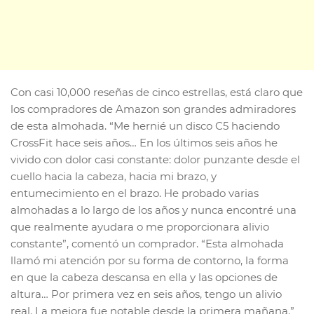
Con casi 10,000 reseñas de cinco estrellas, está claro que
los compradores de Amazon son grandes admiradores
de esta almohada. “Me hernié un disco C5 haciendo
CrossFit hace seis años… En los últimos seis años he
vivido con dolor casi constante: dolor punzante desde el
cuello hacia la cabeza, hacia mi brazo, y
entumecimiento en el brazo. He probado varias
almohadas a lo largo de los años y nunca encontré una
que realmente ayudara o me proporcionara alivio
constante”, comentó un comprador. “Esta almohada
llamó mi atención por su forma de contorno, la forma
en que la cabeza descansa en ella y las opciones de
altura… Por primera vez en seis años, tengo un alivio
real. La mejora fue notable desde la primera mañana.”