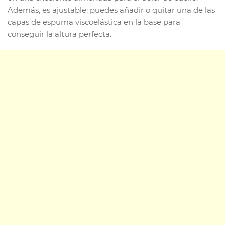
Además, es ajustable; puedes añadir o quitar una de las
capas de espuma viscoelástica en la base para
conseguir la altura perfecta.