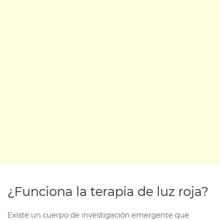
¿Funciona la terapia de luz roja?
Existe un cuerpo de investigación emergente que