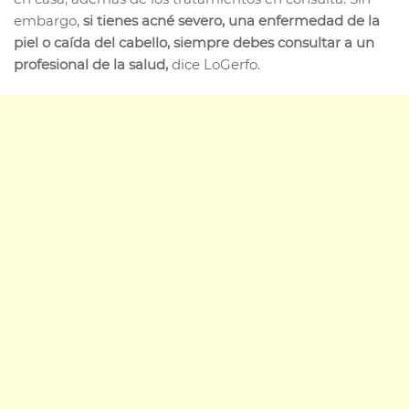
embargo,
si tienes acné severo, una enfermedad de la
piel o caída del cabello, siempre debes consultar a un
profesional de la salud,
dice LoGerfo.