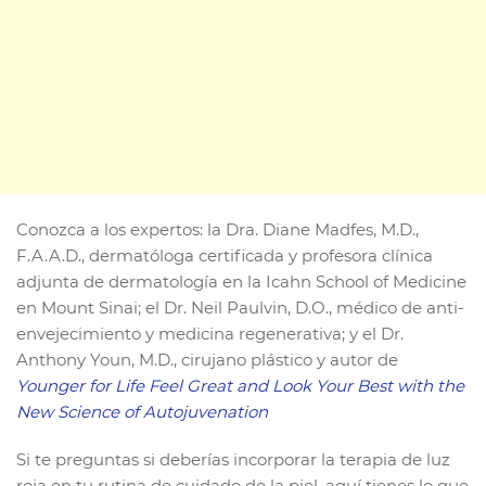
Conozca a los expertos: la Dra. Diane Madfes, M.D.,
F.A.A.D., dermatóloga certificada y profesora clínica
adjunta de dermatología en la Icahn School of Medicine
en Mount Sinai; el Dr. Neil Paulvin, D.O., médico de anti-
envejecimiento y medicina regenerativa; y el Dr.
Anthony Youn, M.D., cirujano plástico y autor de
Younger for Life Feel Great and Look Your Best with the
New Science of Autojuvenation
Si te preguntas si deberías incorporar la terapia de luz
roja en tu rutina de cuidado de la piel, aquí tienes lo que