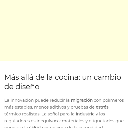
Más allá de la cocina: un cambio
de diseño
La innovación puede reducir la
migración
con polímeros
más estables, menos aditivos y pruebas de
estrés
térmico realistas. La señal para la
industria
y los
reguladores es inequívoca: materiales y etiquetados que
prioricen la
salud
por encima de la comodidad.