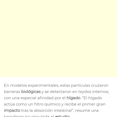
En modelos experimentales, estas partículas cruzaron
barreras
biológicas
y se detectaron en tejidos internos,
con una especial afinidad por el
hígado
. “El hígado
actúa como un filtro químico y recibe el primer gran
impacto
tras la absorción intestinal”, resume una
toxicóloga no vinculada al
estudio
.