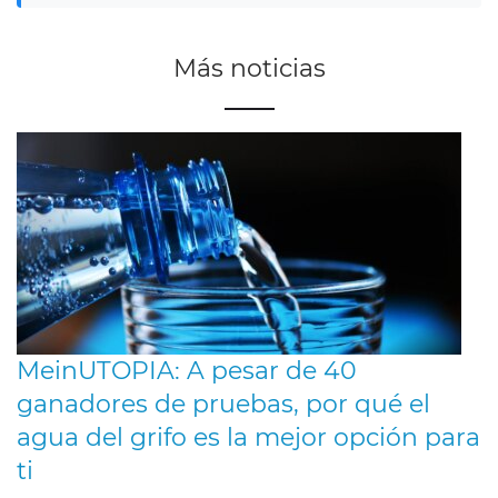
Más noticias
MeinUTOPIA: A pesar de 40
ganadores de pruebas, por qué el
agua del grifo es la mejor opción para
ti