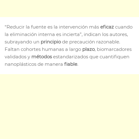
“Reducir la fuente es la intervención más
eficaz
cuando
la eliminación interna es incierta”, indican los autores,
subrayando un
principio
de precaución razonable.
Faltan cohortes humanas a largo
plazo
, biomarcadores
validados y
métodos
estandarizados que cuantifiquen
nanoplásticos de manera
fiable
.