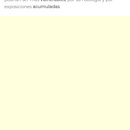
exposiciones
acumuladas
.