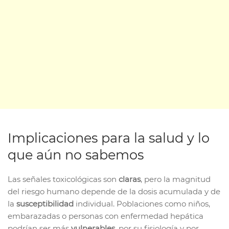
Implicaciones para la salud y lo
que aún no sabemos
Las señales toxicológicas son
claras
, pero la magnitud
del riesgo humano depende de la dosis acumulada y de
la
susceptibilidad
individual. Poblaciones como niños,
embarazadas o personas con enfermedad hepática
podrían ser más
vulnerables
, por su fisiología y por