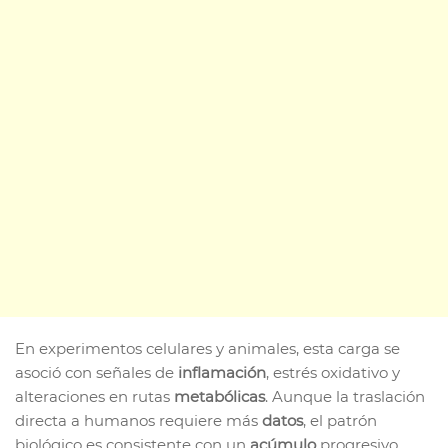
En experimentos celulares y animales, esta carga se
asoció con señales de
inflamación
, estrés oxidativo y
alteraciones en rutas
metabólicas
. Aunque la traslación
directa a humanos requiere más
datos
, el patrón
biológico es consistente con un
acúmulo
progresivo.