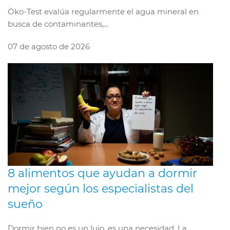
Öko-Test evalúa regularmente el agua mineral en
busca de contaminantes,...
07 de agosto de 2026
8 alimentos que ayudan a dormir
mejor según los especialistas del
sueño
Dormir bien no es un lujo, es una necesidad. La...