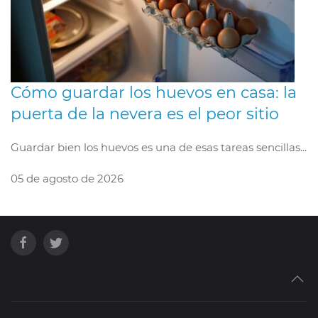
Cómo guardar los huevos en casa: la
puerta de la nevera es el peor sitio
Guardar bien los huevos es una de esas tareas sencillas...
05 de agosto de 2026