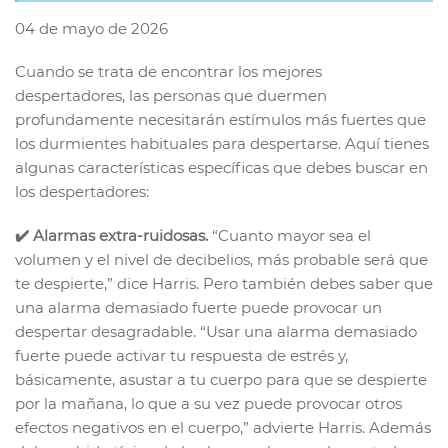
04 de mayo de 2026
Cuando se trata de encontrar los mejores
despertadores, las personas que duermen
profundamente necesitarán estímulos más fuertes que
los durmientes habituales para despertarse. Aquí tienes
algunas características específicas que debes buscar en
los despertadores:
✔️ Alarmas extra-ruidosas.
“Cuanto mayor sea el
volumen y el nivel de decibelios, más probable será que
te despierte,” dice Harris. Pero también debes saber que
una alarma demasiado fuerte puede provocar un
despertar desagradable. “Usar una alarma demasiado
fuerte puede activar tu respuesta de estrés y,
básicamente, asustar a tu cuerpo para que se despierte
por la mañana, lo que a su vez puede provocar otros
efectos negativos en el cuerpo,” advierte Harris. Además