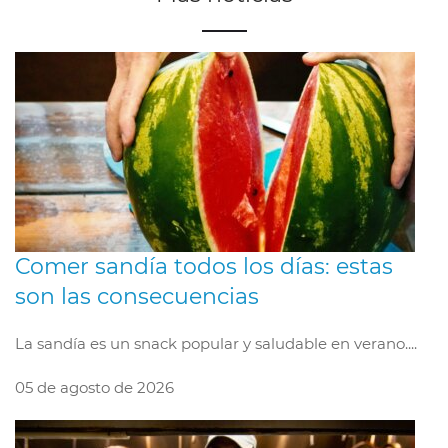
Comer sandía todos los días: estas
son las consecuencias
La sandía es un snack popular y saludable en verano....
05 de agosto de 2026