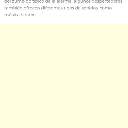
del zumbido típico de la alarma, algunos despertadores
también ofrecen diferentes tipos de sonidos, como
música o radio.