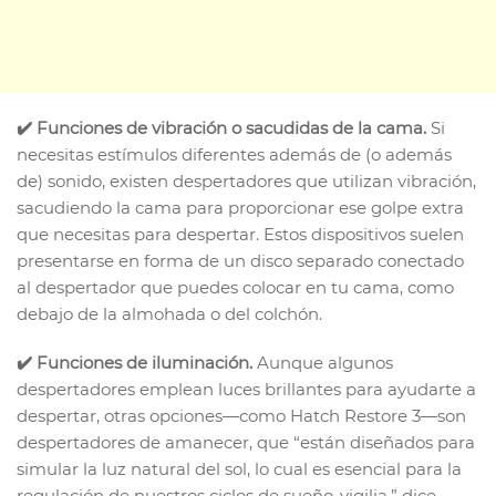
✔️ Funciones de vibración o sacudidas de la cama.
Si
necesitas estímulos diferentes además de (o además
de) sonido, existen despertadores que utilizan vibración,
sacudiendo la cama para proporcionar ese golpe extra
que necesitas para despertar. Estos dispositivos suelen
presentarse en forma de un disco separado conectado
al despertador que puedes colocar en tu cama, como
debajo de la almohada o del colchón.
✔️ Funciones de iluminación.
Aunque algunos
despertadores emplean luces brillantes para ayudarte a
despertar, otras opciones—como Hatch Restore 3—son
despertadores de amanecer, que “están diseñados para
simular la luz natural del sol, lo cual es esencial para la
regulación de nuestros ciclos de sueño-vigilia,” dice