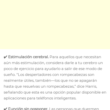
✔️ Estimulación cerebral.
Para aquellos que necesitan
aún más estimulación, considera darle a tu cerebro un
poco de ejercicio para ayudarlo a salir de ese modo de
sueño. “Los despertadores con rompecabezas son
realmente útiles, también—los que no se apagarán
hasta que resuelvas un rompecabezas,” dice Harris,
señalando que esta es una opción popular disponible en
aplicaciones para teléfonos inteligentes.
✔️ Función sin posponer.
Las personas que duermen