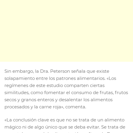
Sin embargo, la Dra. Peterson señala que existe
solapamiento entre los patrones alimentarios. «Los
regímenes de este estudio comparten ciertas
similitudes, como fomentar el consumo de frutas, frutos
secos y granos enteros y desalentar los alimentos
procesados y la carne roja», comenta.
«La conclusión clave es que no se trata de un alimento
mágico ni de algo único que se deba evitar. Se trata de