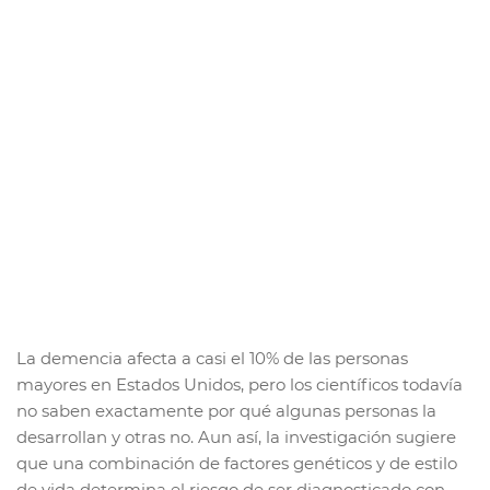
La demencia afecta a casi el 10% de las personas
mayores en Estados Unidos, pero los científicos todavía
no saben exactamente por qué algunas personas la
desarrollan y otras no. Aun así, la investigación sugiere
que una combinación de factores genéticos y de estilo
de vida determina el riesgo de ser diagnosticado con