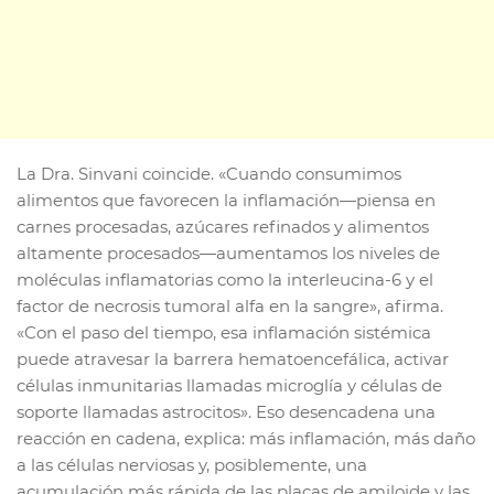
La Dra. Sinvani coincide. «Cuando consumimos
alimentos que favorecen la inflamación—piensa en
carnes procesadas, azúcares refinados y alimentos
altamente procesados—aumentamos los niveles de
moléculas inflamatorias como la interleucina-6 y el
factor de necrosis tumoral alfa en la sangre», afirma.
«Con el paso del tiempo, esa inflamación sistémica
puede atravesar la barrera hematoencefálica, activar
células inmunitarias llamadas microglía y células de
soporte llamadas astrocitos». Eso desencadena una
reacción en cadena, explica: más inflamación, más daño
a las células nerviosas y, posiblemente, una
acumulación más rápida de las placas de amiloide y las