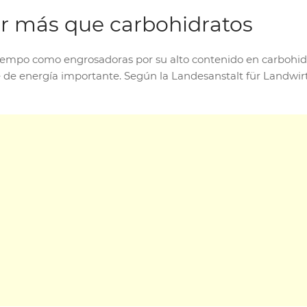
r más que carbohidratos
empo como engrosadoras por su alto contenido en carbohidra
de energía importante. Según la Landesanstalt für Landwirts