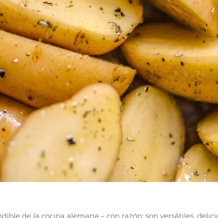
ble de la cocina alemana – con razón: son versátiles, delicio