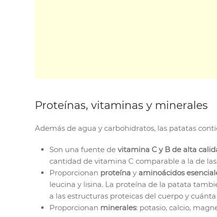
Proteínas, vitaminas y minerales
Además de agua y carbohidratos, las patatas contie
Son una fuente de
vitamina C y B de alta cali
cantidad de vitamina C comparable a la de la
Proporcionan
proteína
y
aminoácidos esencial
leucina y lisina. La proteína de la patata tambi
a las estructuras proteicas del cuerpo y cuánta
Proporcionan
minerales
: potasio, calcio, magne