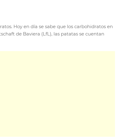
tos. Hoy en día se sabe que los carbohidratos en
chaft de Baviera (LfL), las patatas se cuentan