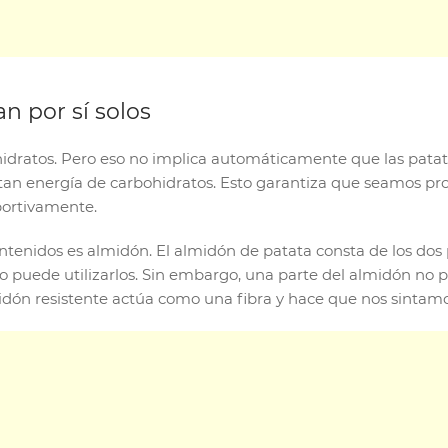
 por sí solos
hidratos. Pero eso no implica automáticamente que las pata
sitan energía de carbohidratos. Esto garantiza que seamos p
portivamente.
ontenidos es almidón. El almidón de patata consta de los dos 
 puede utilizarlos. Sin embargo, una parte del almidón no
midón resistente actúa como una fibra y hace que nos sintam