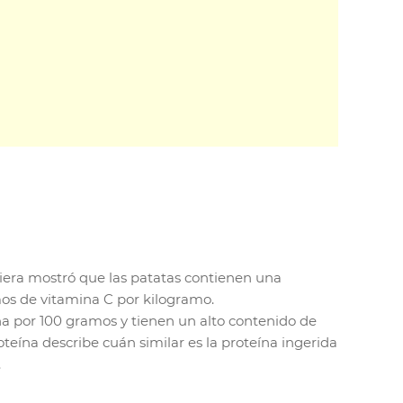
viera mostró que las patatas contienen una
os de vitamina C por kilogramo.
na por 100 gramos y tienen un alto contenido de
roteína describe cuán similar es la proteína ingerida
.