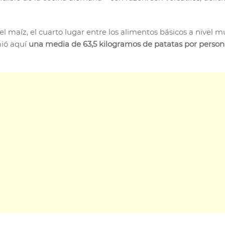
el maíz, el cuarto lugar entre los alimentos básicos a nivel 
mió aquí
una media de 63,5 kilogramos de patatas por perso