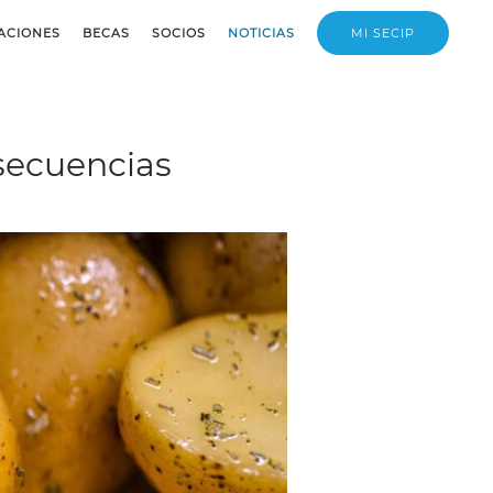
ACIONES
BECAS
SOCIOS
NOTICIAS
MI SECIP
nsecuencias