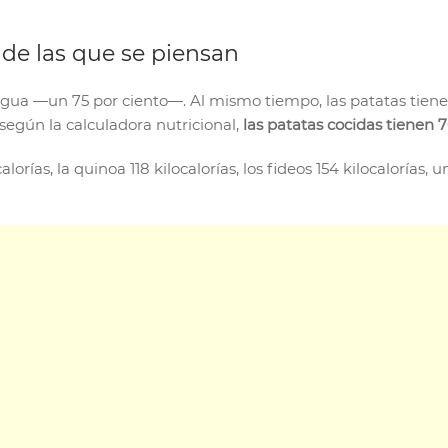
de las que se piensan
gua —un 75 por ciento—. Al mismo tiempo, las patatas tiene
: según la calculadora nutricional,
las patatas cocidas tienen 
lorías, la quinoa 118 kilocalorías, los fideos 154 kilocalorías,