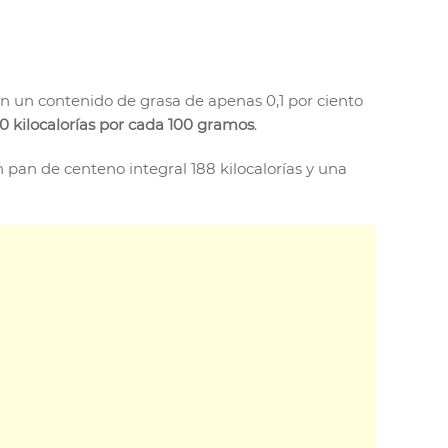
n un contenido de grasa de apenas 0,1 por ciento
70 kilocalorías por cada 100 gramos
.
 un pan de centeno integral 188 kilocalorías y una