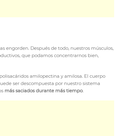
tas engorden. Después de todo, nuestros músculos,
roductivos, que podamos concentrarnos bien,
polisacáridos amilopectina y amilosa. El cuerpo
 puede ser descompuesta por nuestro sistema
os
más saciados durante más tiempo
.