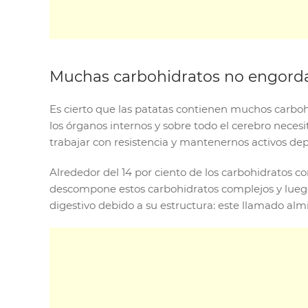
Muchas carbohidratos no engordan
Es cierto que las patatas contienen muchos carbo
los órganos internos y sobre todo el cerebro nece
trabajar con resistencia y mantenernos activos de
Alrededor del 14 por ciento de los carbohidratos c
descompone estos carbohidratos complejos y luego
digestivo debido a su estructura: este llamado al