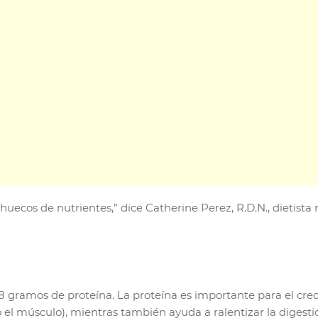
ecos de nutrientes,” dice Catherine Perez, R.D.N., dietista 
8 gramos de proteína. La proteína es importante para el crec
olo el músculo), mientras también ayuda a ralentizar la digest