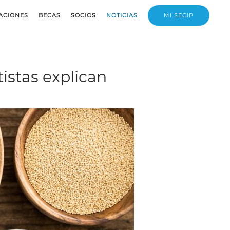
ACIONES
BECAS
SOCIOS
NOTICIAS
MI SECIP
tistas explican