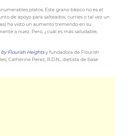
nnumerables platos. Este grano básico no es el
o de apoyo para salteados, curries o tal vez un
rbas) ha visto un aumento tremendo en su
mente a nuez. Pero, ¿cuál es más saludable,
 by Flourish Heights
y fundadora de Flourish
les; Catherine Perez, R.D.N., dietista de base