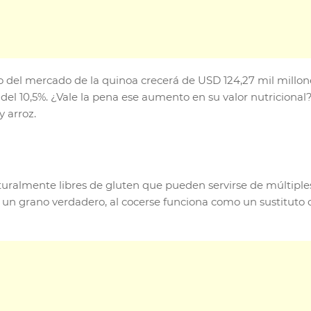
el mercado de la quinoa crecerá de USD 124,27 mil millone
l 10,5%. ¿Vale la pena ese aumento en su valor nutricional?
y arroz.
aturalmente libres de gluten que pueden servirse de múltip
un grano verdadero, al cocerse funciona como un sustituto co