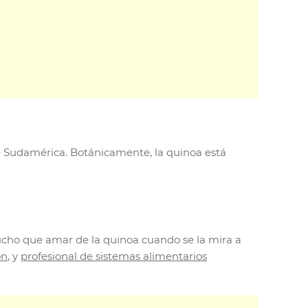
de Sudamérica. Botánicamente, la quinoa está
mucho que amar de la quinoa cuando se la mira a
ón
, y
profesional de sistemas alimentarios