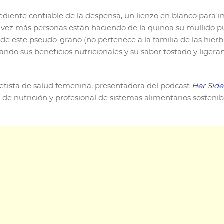
ediente confiable de la despensa, un lienzo en blanco para i
ez más personas están haciendo de la quinoa su mullido punt
 de este pseudo-grano (no pertenece a la familia de las hie
ndo sus beneficios nutricionales y su sabor tostado y ligera
ietista de salud femenina, presentadora del podcast
Her Side
ra de nutrición y profesional de sistemas alimentarios sostenib