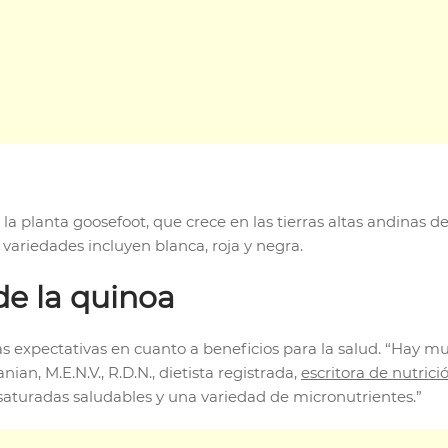
la planta goosefoot, que crece en las tierras altas andinas 
 variedades incluyen blanca, roja y negra.
de la quinoa
s expectativas en cuanto a beneficios para la salud. “Hay 
nian, M.E.N.V., R.D.N., dietista registrada,
escritora de nutrici
 insaturadas saludables y una variedad de micronutrientes.”