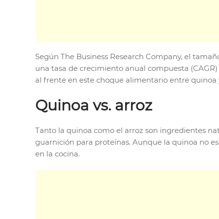
Según The Business Research Company, el tamaño d
una tasa de crecimiento anual compuesta (CAGR) de
al frente en este choque alimentario entre quinoa 
Quinoa vs. arroz
Tanto la quinoa como el arroz son ingredientes n
guarnición para proteínas. Aunque la quinoa no es 
en la cocina.