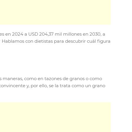
s en 2024 a USD 204,37 mil millones en 2030, a
 Hablamos con dietistas para descubrir cuál figura
les maneras, como en tazones de granos o como
nvincente y, por ello, se la trata como un grano