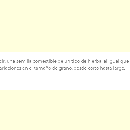
ecir, una semilla comestible de un tipo de hierba, al igual qu
variaciones en el tamaño de grano, desde corto hasta largo.