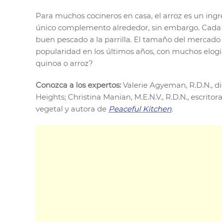
Para muchos cocineros en casa, el arroz es un ingr
único complemento alrededor, sin embargo. Cada v
buen pescado a la parrilla. El tamaño del mercado
popularidad en los últimos años, con muchos elogia
quinoa o arroz?
Conozca a los expertos:
Valerie Agyeman, R.D.N., d
Heights; Christina Manian, M.E.N.V., R.D.N., escrito
vegetal y autora de
Peaceful Kitchen
.