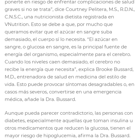
ponerte en riesgo de enfrentar complicaciones de salud
graves si no se trata”, dice Courtney Pelitera, M.S., R.D.N.,
C.N.S.C., una nutricionista dietista registrada en
VNutrition. Esto se debe a que, por mucho que
queramos evitar que el azúcar en sangre suba
demasiado, el cuerpo sí lo necesita. “El azúcar en
sangre, o glucosa en sangre, es la principal fuente de
energía del organismo, especialmente para el cerebro.
Cuando los niveles caen demasiado, el cerebro no
recibe la energía que necesita”, explica Brooke Bussard,
M.D., entrenadora de salud en medicina del estilo de
vida. Esto puede provocar síntomas desagradables o, en
casos más severos, convertirse en una emergencia
médica, añade la Dra. Bussard.
Aunque pueda parecer contradictorio, las personas con
diabetes, especialmente aquellas que toman insulina u
otros medicamentos que reducen la glucosa, tienen el
mayor riesgo de hipoglucemia, afirma la Dra. Bussard.