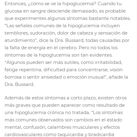
Entonces, ¿cómo se ve la hipoglucemia? Cuando tu
glucosa en sangre desciende demasiado, es probable
que experimentes algunos síntomas bastante notables.
“Las señales comunes de la hipoglucemia incluyen
temblores, sudoración, dolor de cabeza y sensación de
aturdimiento”, dice la Dra. Bussard, todas causadas por
la falta de energía en el cerebro. Pero no todos los
síntomas de la hipoglucemia son tan evidentes.
“Algunos pueden ser más sutiles, como irritabilidad,
fatiga repentina, dificultad para concentrarse, visión
borrosa o sentir ansiedad o emoción inusual”, añade la
Dra. Bussard.
Además de estos síntomas a corto plazo, existen otros
más graves que pueden aparecer como resultado de
una hipoglucemia crónica no tratada. “Los síntomas
más comunes observados son cambios en el estado
mental, confusión, calambres musculares y efectos
cardiovasculares como taquicardia y bradicardia