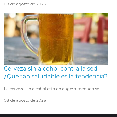
08 de agosto de 2026
Cerveza sin alcohol contra la sed:
¿Qué tan saludable es la tendencia?
La cerveza sin alcohol está en auge: a menudo se...
08 de agosto de 2026