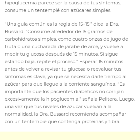
hipoglucemia parece ser la causa de tus síntomas,
consume un tentempié con azúcares simples.
“Una guía común es la regla de 15–15,” dice la Dra.
Bussard. “Consume alrededor de 15 gramos de
carbohidratos simples, como cuatro onzas de jugo de
fruta o una cucharada de jarabe de arce, y vuelve a
medir tu glucosa después de 15 minutos. Si sigue
estando baja, repite el proceso.” Esperar 15 minutos
antes de volver a revisar tu glucosa o reevaluar tus
síntomas es clave, ya que se necesita darle tiempo al
azúcar para que llegue a la corriente sanguínea. “Es
importante que los pacientes diabéticos no corrijan
excesivamente la hipoglucemia,” señala Pelitera. Luego,
una vez que tus niveles de azúcar vuelvan a la
normalidad, la Dra. Bussard recomienda acompañar
con un tentempié que contenga proteínas y fibra.