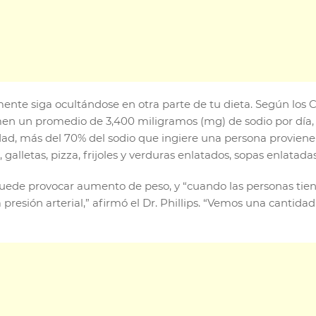
ente siga ocultándose en otra parte de tu dieta. Según los C
 un promedio de 3,400 miligramos (mg) de sodio por día, l
ad, más del 70% del sodio que ingiere una persona proviene
galletas, pizza, frijoles y verduras enlatados, sopas enlatada
uede provocar aumento de peso, y “cuando las personas tie
 presión arterial,” afirmó el Dr. Phillips. “Vemos una cant