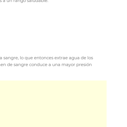
s a un rango saludable.
la sangre, lo que entonces extrae agua de los
lumen de sangre conduce a una mayor presión