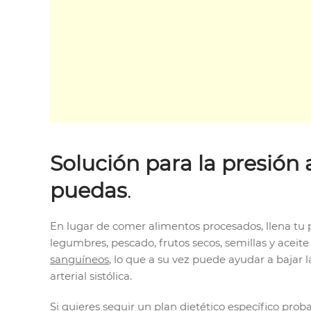
Solución para la presión 
puedas
.
En lugar de comer alimentos procesados, llena tu p
legumbres, pescado, frutos secos, semillas y aceite
sanguíneos
, lo que a su vez puede ayudar a bajar la
arterial sistólica.
Si quieres seguir un plan dietético específico prob