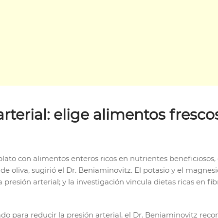
arterial: elige alimentos fresc
lato con alimentos enteros ricos en nutrientes beneficiosos, 
 de oliva, sugirió el Dr. Beniaminovitz. El potasio y el magne
 presión arterial; y la investigación vincula dietas ricas en fi
ado para reducir la presión arterial, el Dr. Beniaminovitz re