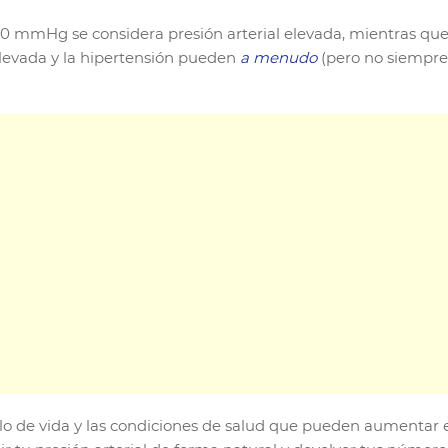
/80 mmHg se considera presión arterial elevada, mientras q
 elevada y la hipertensión pueden
a menudo
(pero no siempre)
tilo de vida y las condiciones de salud que pueden aumentar e