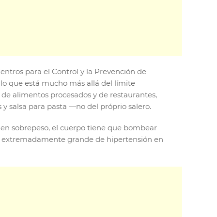
entros para el Control y la Prevención de
o que está mucho más allá del límite
 de alimentos procesados y de restaurantes,
s y salsa para pasta —no del próprio salero.
nen sobrepeso, el cuerpo tiene que bombear
idad extremadamente grande de hipertensión en