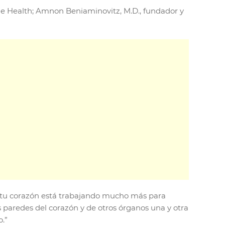
ne Health; Amnon Beniaminovitz, M.D., fundador y
ue tu corazón está trabajando mucho más para
s paredes del corazón y de otros órganos una y otra
o.”