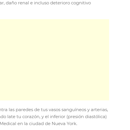
r, daño renal e incluso deterioro cognitivo
ntra las paredes de tus vasos sanguíneos y arterias,
 late tu corazón, y el inferior (presión diastólica)
y Medical en la ciudad de Nueva York.