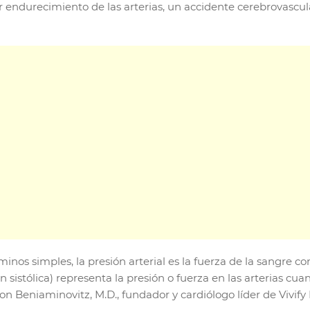
r endurecimiento de las arterias, un accidente cerebrovascula
minos simples, la presión arterial es la fuerza de la sangre co
sistólica) representa la presión o fuerza en las arterias cuando
on Beniaminovitz, M.D., fundador y cardiólogo líder de Vivif