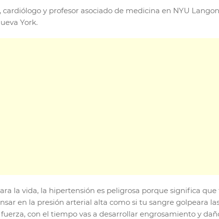
, cardiólogo y profesor asociado de medicina en NYU Lango
Nueva York.
ara la vida, la hipertensión es peligrosa porque significa q
sar en la presión arterial alta como si tu sangre golpeara la
ha fuerza, con el tiempo vas a desarrollar engrosamiento y dañ