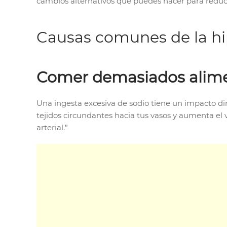
cambios alternativos que puedes hacer para reduci
Causas comunes de la hi
Comer demasiados alime
Una ingesta excesiva de sodio tiene un impacto dire
tejidos circundantes hacia tus vasos y aumenta e
arterial.”