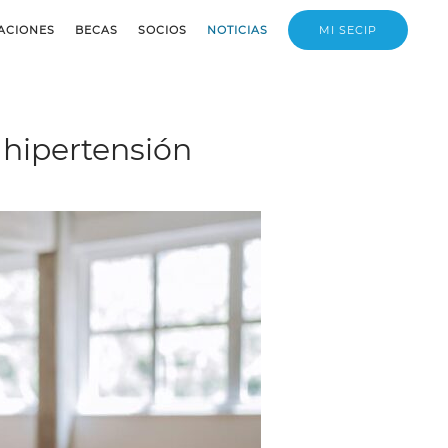
ACIONES
BECAS
SOCIOS
NOTICIAS
MI SECIP
 hipertensión