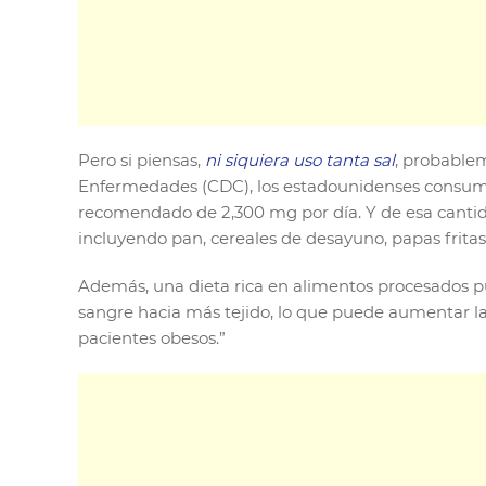
Pero si piensas,
ni siquiera uso tanta sal
, probablem
Enfermedades (CDC), los estadounidenses consumen
recomendado de 2,300 mg por día. Y de esa cantid
incluyendo pan, cereales de desayuno, papas fritas, 
Además, una dieta rica en alimentos procesados p
sangre hacia más tejido, lo que puede aumentar la
pacientes obesos.”