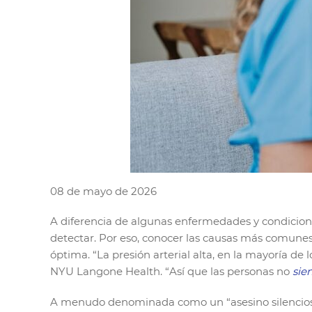
08 de mayo de 2026
A diferencia de algunas enfermedades y condicione
detectar. Por eso, conocer las causas más comunes 
óptima. “La presión arterial alta, en la mayoría de l
NYU Langone Health. “Así que las personas no
sie
A menudo denominada como un “asesino silencioso,