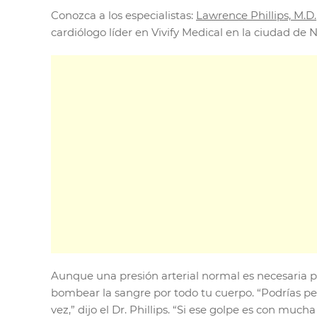
Conozca a los especialistas:
Lawrence Phillips, M.D.
cardiólogo líder en Vivify Medical en la ciudad de 
Aunque una presión arterial normal es necesaria p
bombear la sangre por todo tu cuerpo. “Podrías pen
vez,” dijo el Dr. Phillips. “Si ese golpe es con muc