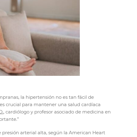
ranas, la hipertensión no es tan fácil de
o es crucial para mantener una salud cardíaca
D.
, cardiólogo y profesor asociado de medicina en
ortante.”
resión arterial alta, según la American Heart