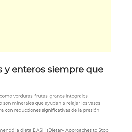
os y enteros siempre que
como verduras, frutas, granos integrales,
sio son minerales que
ayudan a relajar los vasos
bra con reducciones significativas de la presión
comendó la dieta
DASH (Dietary Approaches to Stop