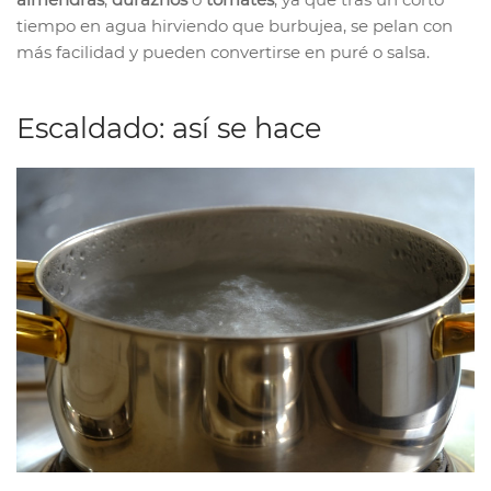
tiempo en agua hirviendo que burbujea, se pelan con
más facilidad y pueden convertirse en puré o salsa.
Escaldado: así se hace