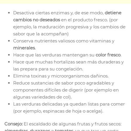
Desactiva ciertas enzimas y, de ese modo,
detiene
cambios no deseados
en el producto fresco. (por
ejemplo, la maduración progresiva y los cambios de
sabor que la acompañan)
Conserva nutrientes valiosos como vitaminas y
minerales
.
Hace que las verduras mantengan su
color fresco
.
Hace que muchas hortalizas sean más duraderas y
las prepara para su congelación.
Elimina toxinas y microorganismos dañinos.
Reduce sustancias de sabor poco agradables y
componentes difíciles de digerir (por ejemplo en
algunas variedades de col).
Las verduras delicadas ya quedan listas para comer
(por ejemplo, espinacas de hoja o acelga).
Consejo:
El escaldado de algunas frutas y frutos secos:
almendras
,
duraznos
o
tomates
, ya que tras un corto