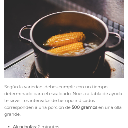
Según la variedad, debes cumplir con un tiempo
determinado para el escaldado. Nuestra tabla de ayuda
te sirve. Los intervalos de tiempo indicados
corresponden a una porción de
500 gramos
en una olla
grande.
Alcachofas
: 6 minutos