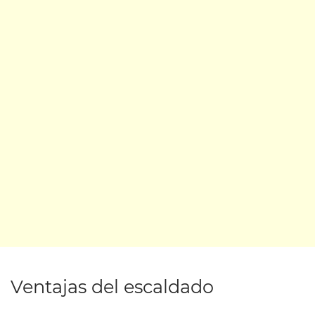
Ventajas del escaldado