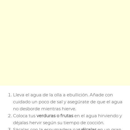
Lleva el agua de la olla a ebullición. Añade con
cuidado un poco de sal y asegúrate de que el agua
no desborde mientras hierve.
Coloca tus
verduras o frutas
en el agua hirviendo y
déjalas hervir según su tiempo de cocción.
Sácalas con la espumadera o
vuélcalas
en un gran