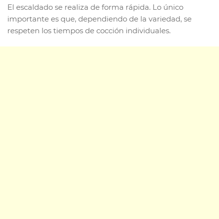
El escaldado se realiza de forma rápida. Lo único
importante es que, dependiendo de la variedad, se
respeten los tiempos de cocción individuales.