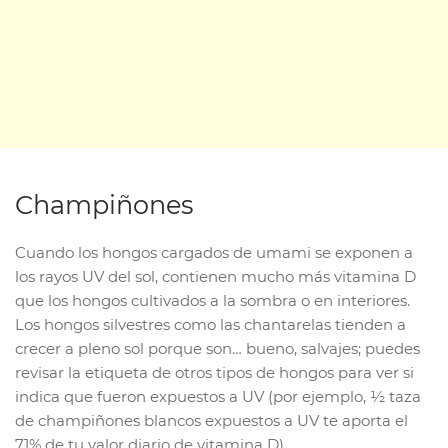
Champiñones
Cuando los hongos cargados de umami se exponen a
los rayos UV del sol, contienen mucho más vitamina D
que los hongos cultivados a la sombra o en interiores.
Los hongos silvestres como las chantarelas tienden a
crecer a pleno sol porque son… bueno, salvajes; puedes
revisar la etiqueta de otros tipos de hongos para ver si
indica que fueron expuestos a UV (por ejemplo, ½ taza
de champiñones blancos expuestos a UV te aporta el
71% de tu valor diario de vitamina D).