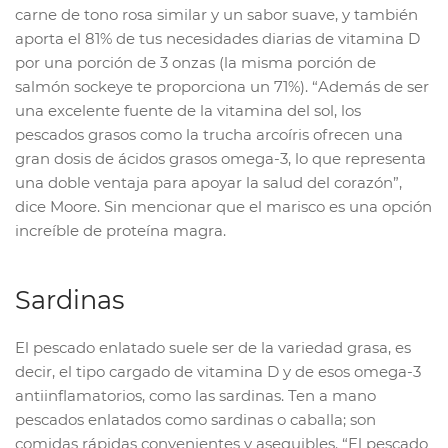
carne de tono rosa similar y un sabor suave, y también
aporta el 81% de tus necesidades diarias de vitamina D
por una porción de 3 onzas (la misma porción de
salmón sockeye te proporciona un 71%). “Además de ser
una excelente fuente de la vitamina del sol, los
pescados grasos como la trucha arcoíris ofrecen una
gran dosis de ácidos grasos omega-3, lo que representa
una doble ventaja para apoyar la salud del corazón”,
dice Moore. Sin mencionar que el marisco es una opción
increíble de proteína magra.
Sardinas
El pescado enlatado suele ser de la variedad grasa, es
decir, el tipo cargado de vitamina D y de esos omega-3
antiinflamatorios, como las sardinas. Ten a mano
pescados enlatados como sardinas o caballa; son
comidas rápidas convenientes y asequibles. “El pescado