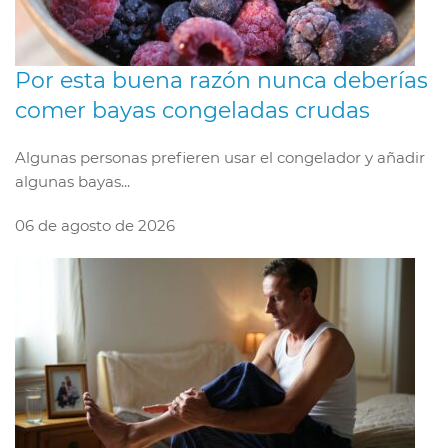
Por esta buena razón nunca deberías
comer bayas congeladas crudas
Algunas personas prefieren usar el congelador y añadir
algunas bayas...
06 de agosto de 2026