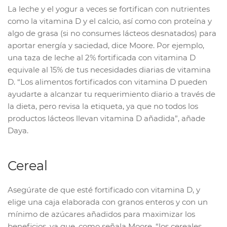
La leche y el yogur a veces se fortifican con nutrientes
como la vitamina D y el calcio, así como con proteína y
algo de grasa (si no consumes lácteos desnatados) para
aportar energía y saciedad, dice Moore. Por ejemplo,
una taza de leche al 2% fortificada con vitamina D
equivale al 15% de tus necesidades diarias de vitamina
D. “Los alimentos fortificados con vitamina D pueden
ayudarte a alcanzar tu requerimiento diario a través de
la dieta, pero revisa la etiqueta, ya que no todos los
productos lácteos llevan vitamina D añadida”, añade
Daya.
Cereal
Asegúrate de que esté fortificado con vitamina D, y
elige una caja elaborada con granos enteros y con un
mínimo de azúcares añadidos para maximizar los
beneficios, ya que, como señala Moore, “los cereales