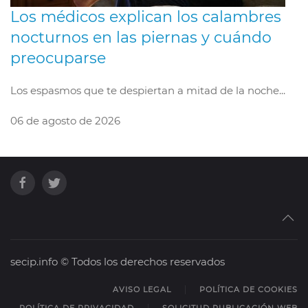
Los médicos explican los calambres
nocturnos en las piernas y cuándo
preocuparse
Los espasmos que te despiertan a mitad de la noche...
06 de agosto de 2026
secip.info © Todos los derechos reservados
AVISO LEGAL
POLÍTICA DE COOKIES