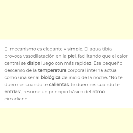
El mecanismo es elegante y
simple
. El agua tibia
provoca vasodilatación en la
piel
, facilitando que el calor
central se
disipe
luego con más rapidez. Ese pequeño
descenso de la
temperatura
corporal interna actúa
como una señal
biológica
de inicio de la noche. “No te
duermes cuando te
calientas
, te duermes cuando te
enfrías
”, resume un principio básico del
ritmo
circadiano.