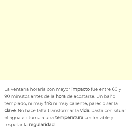
La ventana horaria con mayor
impacto
fue entre 60 y
90 minutos antes de la
hora
de acostarse. Un baño
templado, ni muy
frío
ni muy caliente, pareció ser la
clave
. No hace falta transformar la
vida
: basta con situar
el agua en torno a una
temperatura
confortable y
respetar la
regularidad
.