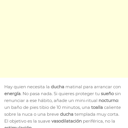
Hay quien necesita la
ducha
matinal para arrancar con
energía
. No pasa nada. Si quieres proteger tu
sueño
sin
renunciar a ese hábito, añade un mini‑ritual
nocturno
:
un baño de pies tibio de 10 minutos, una
toalla
caliente
sobre la nuca o una breve
ducha
templada muy corta.
El objetivo es la suave
vasodilatación
periférica, no la
estimulación
.