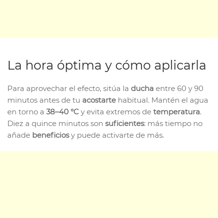
La hora óptima y cómo aplicarla
Para aprovechar el efecto, sitúa la
ducha
entre 60 y 90
minutos antes de tu
acostarte
habitual. Mantén el agua
en torno a
38–40 °C
y evita extremos de
temperatura
.
Diez a quince minutos son
suficientes
: más tiempo no
añade
beneficios
y puede activarte de más.