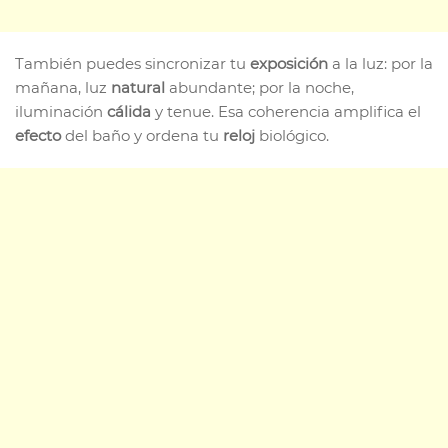
También puedes sincronizar tu
exposición
a la luz: por la
mañana, luz
natural
abundante; por la noche,
iluminación
cálida
y tenue. Esa coherencia amplifica el
efecto
del baño y ordena tu
reloj
biológico.