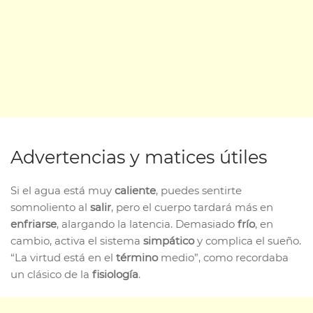
Advertencias y matices útiles
Si el agua está muy
caliente
, puedes sentirte
somnoliento al
salir
, pero el cuerpo tardará más en
enfriarse
, alargando la latencia. Demasiado
frío
, en
cambio, activa el sistema
simpático
y complica el sueño.
“La virtud está en el
término
medio”, como recordaba
un clásico de la
fisiología
.