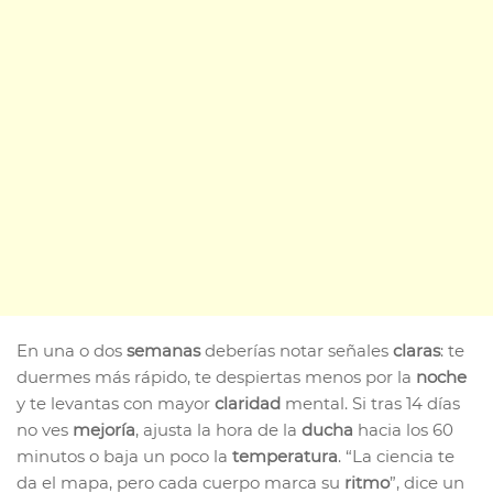
En una o dos
semanas
deberías notar señales
claras
: te
duermes más rápido, te despiertas menos por la
noche
y te levantas con mayor
claridad
mental. Si tras 14 días
no ves
mejoría
, ajusta la hora de la
ducha
hacia los 60
minutos o baja un poco la
temperatura
. “La ciencia te
da el mapa, pero cada cuerpo marca su
ritmo
”, dice un