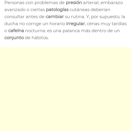
Personas con problemas de
presión
arterial, embarazo
avanzado o ciertas
patologías
cutáneas deberían
consultar antes de
cambiar
su rutina. Y, por supuesto, la
ducha no corrige un horario
irregular
, cenas muy tardías
o
cafeína
nocturna: es una palanca más dentro de un
conjunto
de hábitos.