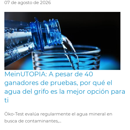
07 de agosto de 2026
MeinUTOPIA: A pesar de 40
ganadores de pruebas, por qué el
agua del grifo es la mejor opción para
ti
Öko-Test evalúa regularmente el agua mineral en
busca de contaminantes,...