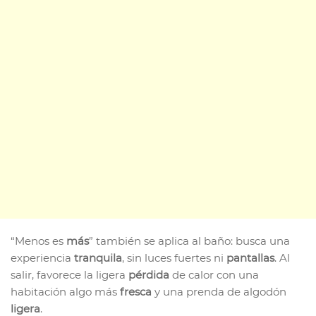
“Menos es
más
” también se aplica al baño: busca una
experiencia
tranquila
, sin luces fuertes ni
pantallas
. Al
salir, favorece la ligera
pérdida
de calor con una
habitación algo más
fresca
y una prenda de algodón
ligera
.