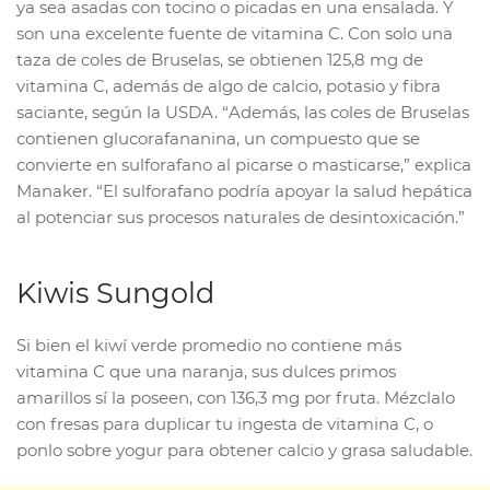
ya sea asadas con tocino o picadas en una ensalada. Y
son una excelente fuente de vitamina C. Con solo una
taza de coles de Bruselas, se obtienen 125,8 mg de
vitamina C, además de algo de calcio, potasio y fibra
saciante, según la USDA. “Además, las coles de Bruselas
contienen glucorafananina, un compuesto que se
convierte en sulforafano al picarse o masticarse,” explica
Manaker. “El sulforafano podría apoyar la salud hepática
al potenciar sus procesos naturales de desintoxicación.”
Kiwis Sungold
Si bien el kiwí verde promedio no contiene más
vitamina C que una naranja, sus dulces primos
amarillos sí la poseen, con 136,3 mg por fruta. Mézclalo
con fresas para duplicar tu ingesta de vitamina C, o
ponlo sobre yogur para obtener calcio y grasa saludable.