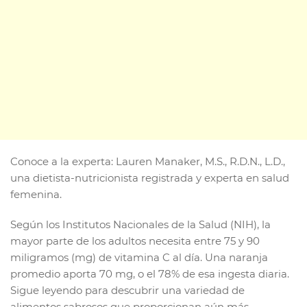
Conoce a la experta: Lauren Manaker, M.S., R.D.N., L.D.,
una dietista-nutricionista registrada y experta en salud
femenina.
Según los Institutos Nacionales de la Salud (NIH), la
mayor parte de los adultos necesita entre 75 y 90
miligramos (mg) de vitamina C al día. Una naranja
promedio aporta 70 mg, o el 78% de esa ingesta diaria.
Sigue leyendo para descubrir una variedad de
alimentos sabrosos que proporcionan aún más.