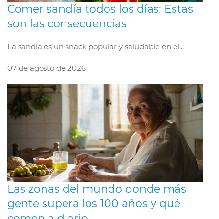
Comer sandía todos los días: Estas
son las consecuencias
La sandía es un snack popular y saludable en el...
07 de agosto de 2026
Las zonas del mundo donde más
gente supera los 100 años y qué
comen a diario