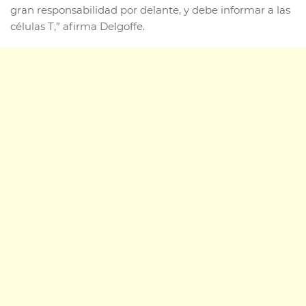
gran responsabilidad por delante, y debe informar a las
células T,” afirma Delgoffe.