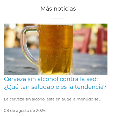
Más noticias
Cerveza sin alcohol contra la sed:
¿Qué tan saludable es la tendencia?
La cerveza sin alcohol está en auge: a menudo se...
08 de agosto de 2026