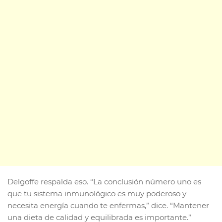
Delgoffe respalda eso. “La conclusión número uno es
que tu sistema inmunológico es muy poderoso y
necesita energía cuando te enfermas,” dice. “Mantener
una dieta de calidad y equilibrada es importante.”