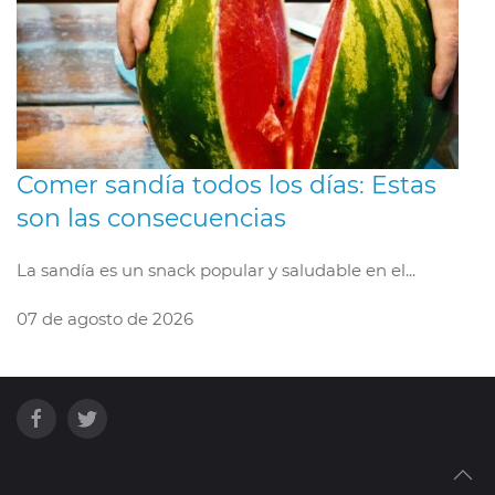
Comer sandía todos los días: Estas
son las consecuencias
La sandía es un snack popular y saludable en el...
07 de agosto de 2026