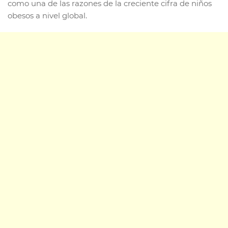
como una de las razones de la creciente cifra de niños
obesos a nivel global.