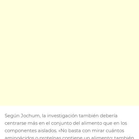
Según Jochum, la investigación también debería
centrarse más en el conjunto del alimento que en los
componentes aislados. «No basta con mirar cuántos
aminoácidos o proteínas contiene un alimento; también