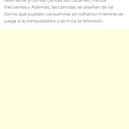
realmente y comían juntas son cada vez menos
frecuentes.» Además, las comidas se diseñan de tal
forma que pueden consumirse sin esfuerzo mientras se
juega a la computadora o se mira la televisión.