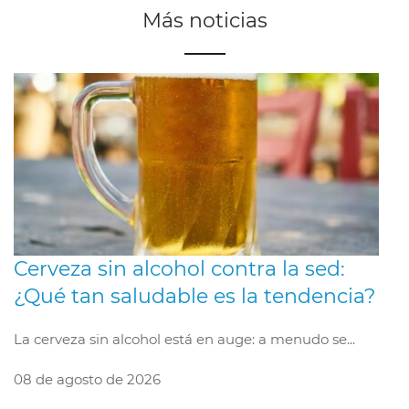
Más noticias
Cerveza sin alcohol contra la sed:
¿Qué tan saludable es la tendencia?
La cerveza sin alcohol está en auge: a menudo se...
08 de agosto de 2026