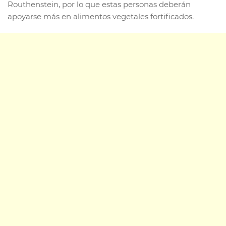
Routhenstein, por lo que estas personas deberán
apoyarse más en alimentos vegetales fortificados.