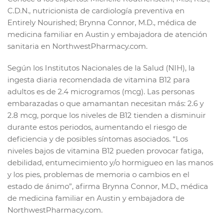
C.D.N., nutricionista de cardiología preventiva en
Entirely Nourished; Brynna Connor, M.D., médica de
medicina familiar en Austin y embajadora de atención
sanitaria en NorthwestPharmacy.com.
Según los Institutos Nacionales de la Salud (NIH), la
ingesta diaria recomendada de vitamina B12 para
adultos es de 2.4 microgramos (mcg). Las personas
embarazadas o que amamantan necesitan más: 2.6 y
2.8 mcg, porque los niveles de B12 tienden a disminuir
durante estos periodos, aumentando el riesgo de
deficiencia y de posibles síntomas asociados. “Los
niveles bajos de vitamina B12 pueden provocar fatiga,
debilidad, entumecimiento y/o hormigueo en las manos
y los pies, problemas de memoria o cambios en el
estado de ánimo”, afirma Brynna Connor, M.D., médica
de medicina familiar en Austin y embajadora de
NorthwestPharmacy.com.