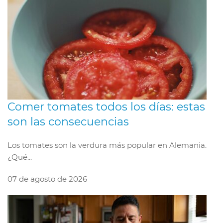
Comer tomates todos los días: estas
son las consecuencias
Los tomates son la verdura más popular en Alemania.
¿Qué...
07 de agosto de 2026