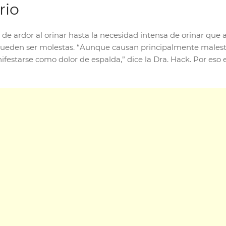
rio
 de ardor al orinar hasta la necesidad intensa de orinar que
, pueden ser molestas. “Aunque causan principalmente males
ifestarse como dolor de espalda,” dice la Dra. Hack. Por eso 