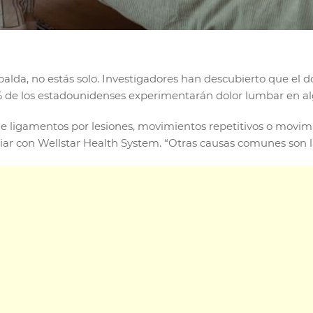
 espalda, no estás solo. Investigadores han descubierto que e
80% de los estadounidenses experimentarán dolor lumbar en 
 ligamentos por lesiones, movimientos repetitivos o movimie
ar con Wellstar Health System. “Otras causas comunes son la ci