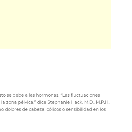
to se debe a las hormonas. “Las fluctuaciones
 zona pélvica,” dice Stephanie Hack, M.D., M.P.H.,
 dolores de cabeza, cólicos o sensibilidad en los