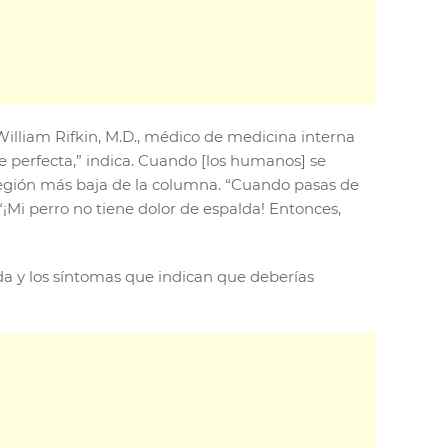
William Rifkin, M.D., médico de medicina interna
e perfecta,” indica. Cuando [los humanos] se
región más baja de la columna. “Cuando pasas de
 “¡Mi perro no tiene dolor de espalda! Entonces,
lda y los síntomas que indican que deberías