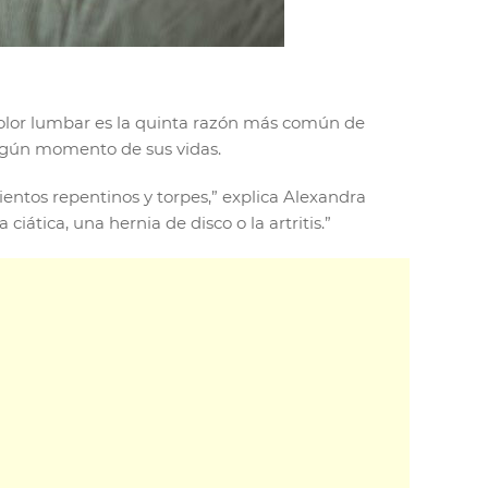
l dolor lumbar es la quinta razón más común de
algún momento de sus vidas.
ntos repentinos y torpes,” explica Alexandra
ática, una hernia de disco o la artritis.”