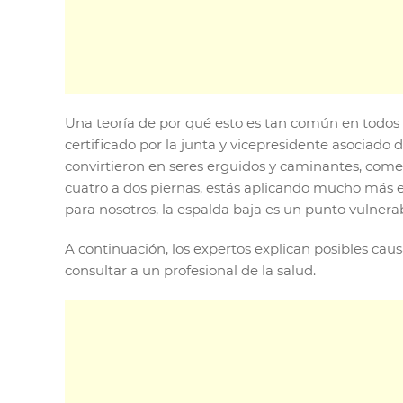
Una teoría de por qué esto es tan común en todos l
certificado por la junta y vicepresidente asociado
convirtieron en seres erguidos y caminantes, com
cuatro a dos piernas, estás aplicando mucho más esf
para nosotros, la espalda baja es un punto vulnera
A continuación, los expertos explican posibles cau
consultar a un profesional de la salud.