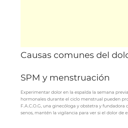
Causas comunes del dol
SPM y menstruación
Experimentar dolor en la espalda la semana previa
hormonales durante el ciclo menstrual pueden prov
F.A.C.O.G, una ginecóloga y obstetra y fundadora d
senos, mantén la vigilancia para ver si el dolor d