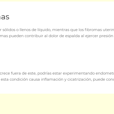
mas
r sólidos o llenos de líquido, mientras que los fibromas ute
omas pueden contribuir al dolor de espalda al ejercer presión
ro crece fuera de este, podrías estar experimentando endomet
ue esta condición causa inflamación y cicatrización, puede co