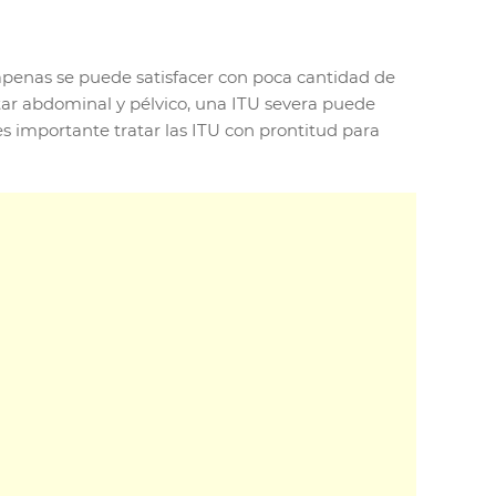
 apenas se puede satisfacer con poca cantidad de
tar abdominal y pélvico, una ITU severa puede
es importante tratar las ITU con prontitud para