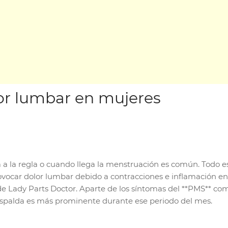
or lumbar en mujeres
 a la regla o cuando llega la menstruación es común. Todo es
ocar dolor lumbar debido a contracciones e inflamación en la
e Lady Parts Doctor. Aparte de los síntomas del **PMS** como
e espalda es más prominente durante ese periodo del mes.