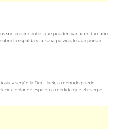
rinos son crecimientos que pueden variar en tamaño
 sobre la espalda y la zona pélvica, lo que puede
riosis, y según la Dra. Hack, a menudo puede
nducir a dolor de espalda a medida que el cuerpo