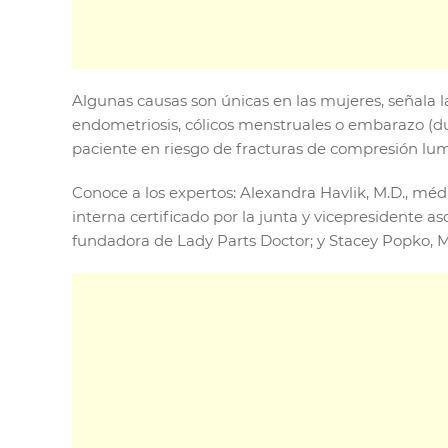
Algunas causas son únicas en las mujeres, señala l
endometriosis, cólicos menstruales o embarazo (d
paciente en riesgo de fracturas de compresión lu
Conoce a los expertos: Alexandra Havlik, M.D., méd
interna certificado por la junta y vicepresidente a
fundadora de Lady Parts Doctor; y Stacey Popko, M.D