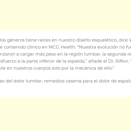
os géneros tiene raíces en nuestro diseño esquelético, dice 
 de contenido clínico en MCG Health. “Nuestra evolución no fu
enzaron a cargar más peso en la región lumbar, la segunda 
uerzo a la parte inferior de la espalda,” añade el Dr. Rifkin.
ble en nuestros cuerpos solo por la mecánica de ello.”
sas del dolor lumbar, remedios caseros para el dolor de espa