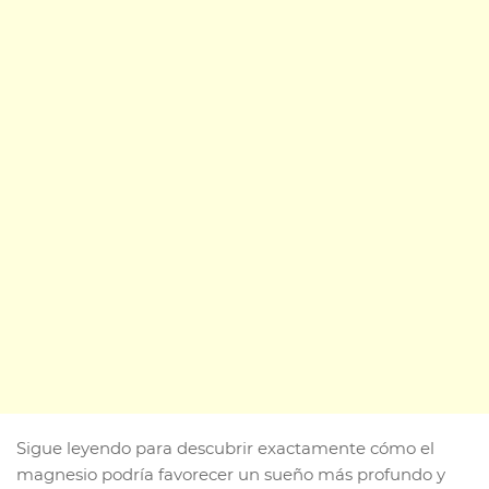
Sigue leyendo para descubrir exactamente cómo el
magnesio podría favorecer un sueño más profundo y