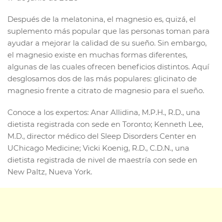
Después de la melatonina, el magnesio es, quizá, el
suplemento más popular que las personas toman para
ayudar a mejorar la calidad de su sueño. Sin embargo,
el magnesio existe en muchas formas diferentes,
algunas de las cuales ofrecen beneficios distintos. Aquí
desglosamos dos de las más populares: glicinato de
magnesio frente a citrato de magnesio para el sueño.
Conoce a los expertos: Anar Allidina, M.P.H., R.D., una
dietista registrada con sede en Toronto; Kenneth Lee,
M.D., director médico del Sleep Disorders Center en
UChicago Medicine; Vicki Koenig, R.D., C.D.N., una
dietista registrada de nivel de maestría con sede en
New Paltz, Nueva York.