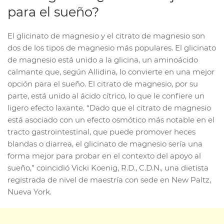
para el sueño?
El glicinato de magnesio y el citrato de magnesio son
dos de los tipos de magnesio más populares. El glicinato
de magnesio está unido a la glicina, un aminoácido
calmante que, según Allidina, lo convierte en una mejor
opción para el sueño. El citrato de magnesio, por su
parte, está unido al ácido cítrico, lo que le confiere un
ligero efecto laxante. “Dado que el citrato de magnesio
está asociado con un efecto osmótico más notable en el
tracto gastrointestinal, que puede promover heces
blandas o diarrea, el glicinato de magnesio sería una
forma mejor para probar en el contexto del apoyo al
sueño,” coincidió Vicki Koenig, R.D., C.D.N., una dietista
registrada de nivel de maestría con sede en New Paltz,
Nueva York.