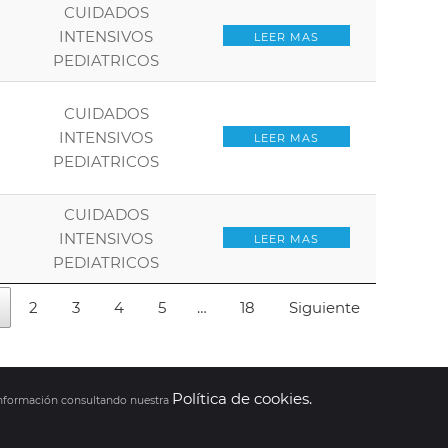
CUIDADOS
INTENSIVOS
LEER MAS
PEDIATRICOS
CUIDADOS
INTENSIVOS
LEER MAS
PEDIATRICOS
CUIDADOS
INTENSIVOS
LEER MAS
PEDIATRICOS
2
3
4
5
…
18
Siguiente
Política de cookies.
 información consultando nuestra