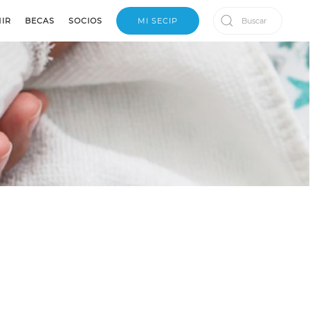
IR
BECAS
SOCIOS
MI SECIP