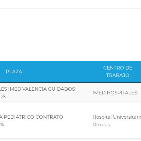
CENTRO DE
PLAZA
TRABAJO
LES IMED VALENCIA CUIDADOS
IMED HOSPITALES
OS
TA PEDIÁTRICO CONTRATO
Hospital Universitari
0%
Dexeus