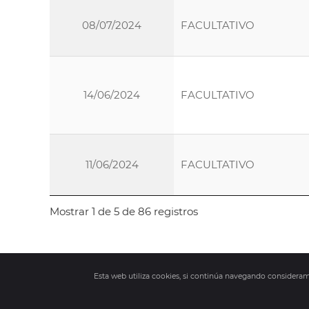
08/07/2024
FACULTATIVO
14/06/2024
FACULTATIVO
11/06/2024
FACULTATIVO
Mostrar 1 de 5 de 86 registros
Esta web utiliza cookies, si continúa navegando consider