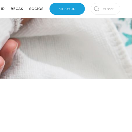
IR
BECAS
SOCIOS
MI SECIP