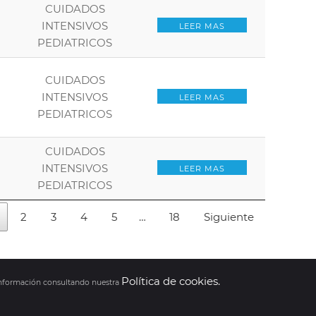
CUIDADOS
INTENSIVOS
LEER MAS
PEDIATRICOS
CUIDADOS
INTENSIVOS
LEER MAS
PEDIATRICOS
CUIDADOS
INTENSIVOS
LEER MAS
PEDIATRICOS
2
3
4
5
…
18
Siguiente
Política de cookies.
 información consultando nuestra