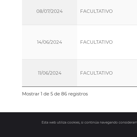
08/07/2024
FACULTATIVO
14/06/2024
FACULTATIVO
11/06/2024
FACULTATIVO
Mostrar 1 de 5 de 86 registros
Esta web utiliza cookies, si continúa navegando consider