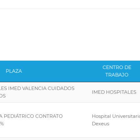
CENTRO DE
PLAZA
TRABAJO
LES IMED VALENCIA CUIDADOS
IMED HOSPITALES
OS
TA PEDIÁTRICO CONTRATO
Hospital Universitari
0%
Dexeus