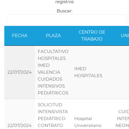
registros
Buscar:
CENTRO DE
FECHA
PLAZA
UN
TRABAJO
FACULTATIVO
HOSPITALES
IMED
IMED
22/07/2024
VALENCIA
HOSPITALES
CUIDADOS
INTENSIVOS
PEDIÁTRICOS
SOLICITUD
INTENSIVISTA
CUI
PEDIÁTRICO
Hospital
INTE
22/07/2024
CONTRATO
Universitario
NEON