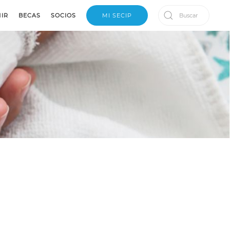
IR
BECAS
SOCIOS
MI SECIP