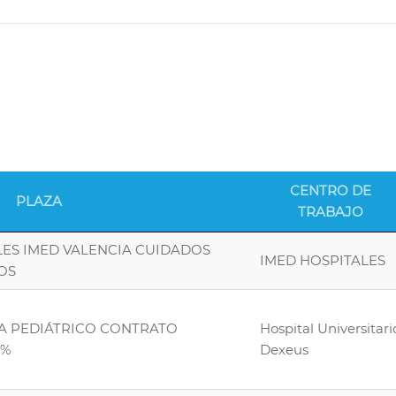
CENTRO DE
PLAZA
TRABAJO
LES IMED VALENCIA CUIDADOS
IMED HOSPITALES
OS
TA PEDIÁTRICO CONTRATO
Hospital Universitari
0%
Dexeus