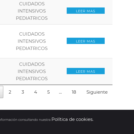
CUIDADOS
INTENSIVOS
LEER MAS
PEDIATRICOS
CUIDADOS
INTENSIVOS
LEER MAS
PEDIATRICOS
CUIDADOS
INTENSIVOS
LEER MAS
PEDIATRICOS
2
3
4
5
…
18
Siguiente
Política de cookies.
 información consultando nuestra