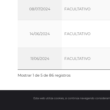
08/07/2024
FACULTATIVO
14/06/2024
FACULTATIVO
11/06/2024
FACULTATIVO
Mostrar 1 de 5 de 86 registros
Esta web utiliza cookies, si continúa navegando consider