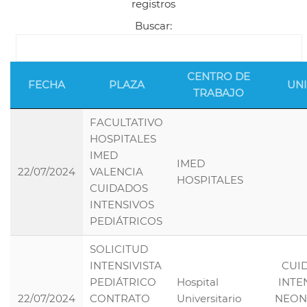
registros
Buscar:
CENTRO DE
FECHA
PLAZA
UN
TRABAJO
FACULTATIVO
HOSPITALES
IMED
IMED
22/07/2024
VALENCIA
HOSPITALES
CUIDADOS
INTENSIVOS
PEDIÁTRICOS
SOLICITUD
INTENSIVISTA
CUI
PEDIÁTRICO
Hospital
INTE
22/07/2024
CONTRATO
Universitario
NEON